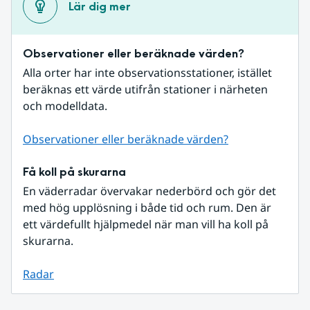
Lär dig mer
Observationer eller beräknade värden?
Alla orter har inte observationsstationer, istället 
beräknas ett värde utifrån stationer i närheten 
och modelldata.
Observationer eller beräknade värden?
Få koll på skurarna
En väderradar övervakar nederbörd och gör det 
med hög upplösning i både tid och rum. Den är 
ett värdefullt hjälpmedel när man vill ha koll på 
skurarna.
Radar