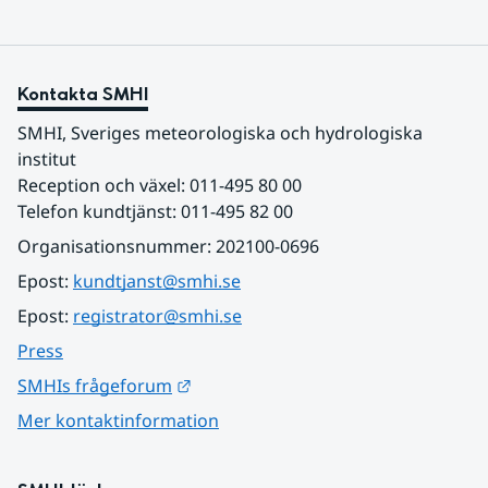
Kontakta SMHI
SMHI, Sveriges meteorologiska och hydrologiska 
institut
Reception och växel: 011-495 80 00
Telefon kundtjänst: 011-495 82 00
Organisationsnummer: 202100-0696
Epost: 
kundtjanst@smhi.se
Epost: 
registrator@smhi.se
Press
Länk till annan webbplats.
SMHIs frågeforum
Mer kontaktinformation