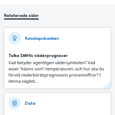
Relaterade sidor
Kunskapsbanken
Tolka SMHIs väderprognoser
Vad betyder egentligen vädersymbolen? Vad
avser ”känns som”-temperaturen, och hur ska du
förstå nederbördsprognosens procentsiffror? I
denna vägled...
Data