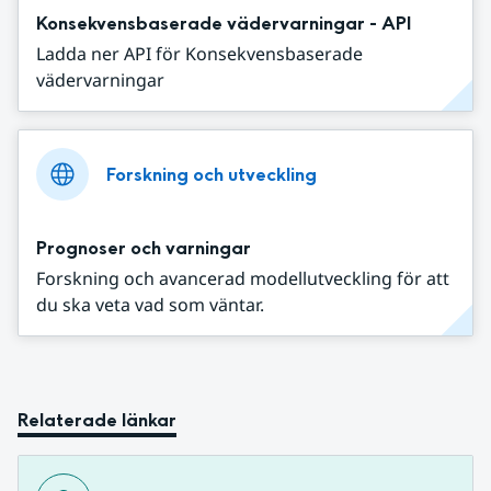
Konsekvensbaserade vädervarningar - API
Ladda ner API för Konsekvensbaserade
vädervarningar
Forskning och utveckling
Prognoser och varningar
Forskning och avancerad modellutveckling för att
du ska veta vad som väntar.
Relaterade länkar