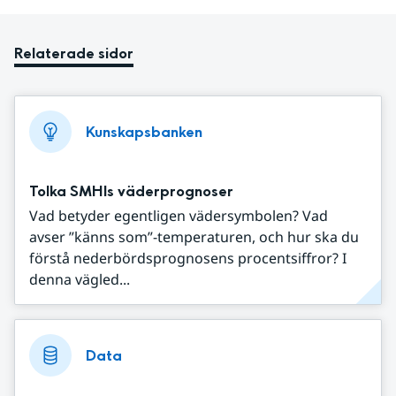
Relaterade sidor
Kunskapsbanken
Tolka SMHIs väderprognoser
Vad betyder egentligen vädersymbolen? Vad
avser ”känns som”-temperaturen, och hur ska du
förstå nederbördsprognosens procentsiffror? I
denna vägled...
Data