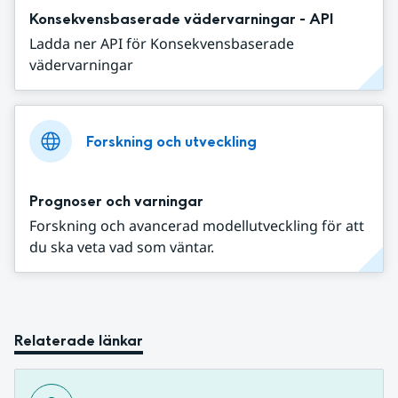
Konsekvensbaserade vädervarningar - API
Ladda ner API för Konsekvensbaserade
vädervarningar
Forskning och utveckling
Prognoser och varningar
Forskning och avancerad modellutveckling för att
du ska veta vad som väntar.
Relaterade länkar