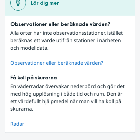
Lär dig mer
Observationer eller beräknade värden?
Alla orter har inte observationsstationer, istället 
beräknas ett värde utifrån stationer i närheten 
och modelldata.
Observationer eller beräknade värden?
Få koll på skurarna
En väderradar övervakar nederbörd och gör det 
med hög upplösning i både tid och rum. Den är 
ett värdefullt hjälpmedel när man vill ha koll på 
skurarna.
Radar