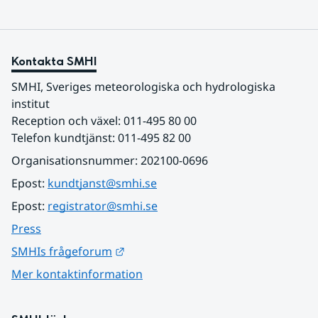
Kontakta SMHI
SMHI, Sveriges meteorologiska och hydrologiska 
institut
Reception och växel: 011-495 80 00
Telefon kundtjänst: 011-495 82 00
Organisationsnummer: 202100-0696
Epost: 
kundtjanst@smhi.se
Epost: 
registrator@smhi.se
Press
Länk till annan webbplats.
SMHIs frågeforum
Mer kontaktinformation