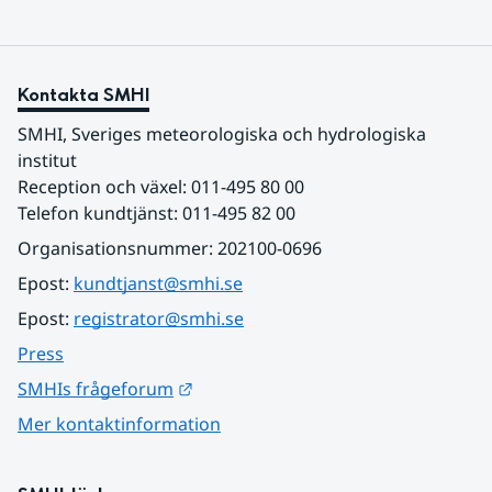
Kontakta SMHI
SMHI, Sveriges meteorologiska och hydrologiska 
institut
Reception och växel: 011-495 80 00
Telefon kundtjänst: 011-495 82 00
Organisationsnummer: 202100-0696
Epost: 
kundtjanst@smhi.se
Epost: 
registrator@smhi.se
Press
Länk till annan webbplats.
SMHIs frågeforum
Mer kontaktinformation