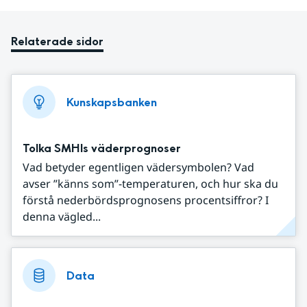
Relaterade sidor
Kunskapsbanken
Tolka SMHIs väderprognoser
Vad betyder egentligen vädersymbolen? Vad
avser ”känns som”-temperaturen, och hur ska du
förstå nederbördsprognosens procentsiffror? I
denna vägled...
Data