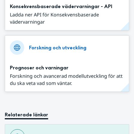
Konsekvensbaserade vädervarningar - API
Ladda ner API för Konsekvensbaserade
vädervarningar
Forskning och utveckling
Prognoser och varningar
Forskning och avancerad modellutveckling för att
du ska veta vad som väntar.
Relaterade länkar