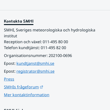
Kontakta SMHI
SMHI, Sveriges meteorologiska och hydrologiska 
institut
Reception och växel: 011-495 80 00
Telefon kundtjänst: 011-495 82 00
Organisationsnummer: 202100-0696
Epost: 
kundtjanst@smhi.se
Epost: 
registrator@smhi.se
Press
Länk till annan webbplats.
SMHIs frågeforum
Mer kontaktinformation