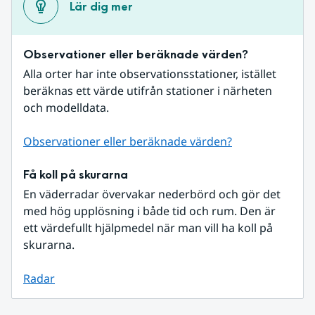
Lär dig mer
Observationer eller beräknade värden?
Alla orter har inte observationsstationer, istället 
beräknas ett värde utifrån stationer i närheten 
och modelldata.
Observationer eller beräknade värden?
Få koll på skurarna
En väderradar övervakar nederbörd och gör det 
med hög upplösning i både tid och rum. Den är 
ett värdefullt hjälpmedel när man vill ha koll på 
skurarna.
Radar