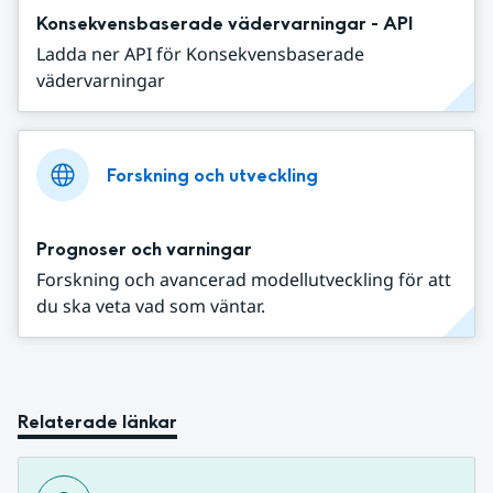
Konsekvensbaserade vädervarningar - API
Ladda ner API för Konsekvensbaserade
vädervarningar
Forskning och utveckling
Prognoser och varningar
Forskning och avancerad modellutveckling för att
du ska veta vad som väntar.
Relaterade länkar