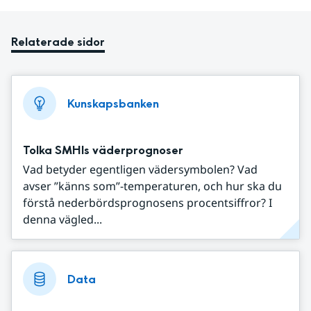
Relaterade sidor
Kunskapsbanken
Tolka SMHIs väderprognoser
Vad betyder egentligen vädersymbolen? Vad
avser ”känns som”-temperaturen, och hur ska du
förstå nederbördsprognosens procentsiffror? I
denna vägled...
Data