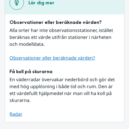
Lär dig mer
Observationer eller beräknade värden?
Alla orter har inte observationsstationer, istället 
beräknas ett värde utifrån stationer i närheten 
och modelldata.
Observationer eller beräknade värden?
Få koll på skurarna
En väderradar övervakar nederbörd och gör det 
med hög upplösning i både tid och rum. Den är 
ett värdefullt hjälpmedel när man vill ha koll på 
skurarna.
Radar