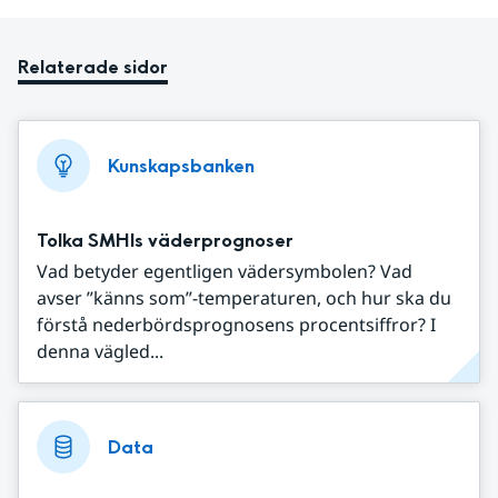
Relaterade sidor
Kunskapsbanken
Tolka SMHIs väderprognoser
Vad betyder egentligen vädersymbolen? Vad
avser ”känns som”-temperaturen, och hur ska du
förstå nederbördsprognosens procentsiffror? I
denna vägled...
Data