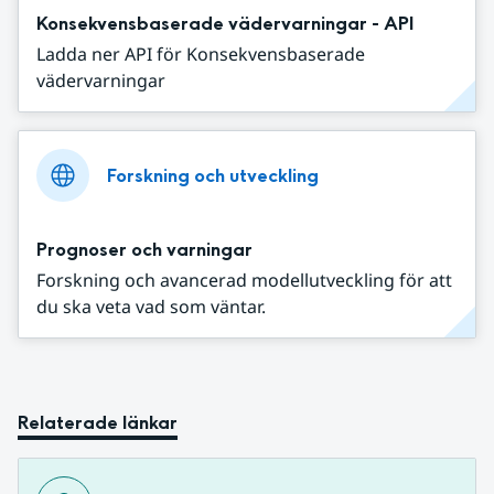
Konsekvensbaserade vädervarningar - API
Ladda ner API för Konsekvensbaserade
vädervarningar
Forskning och utveckling
Prognoser och varningar
Forskning och avancerad modellutveckling för att
du ska veta vad som väntar.
Relaterade länkar