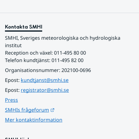
Kontakta SMHI
SMHI, Sveriges meteorologiska och hydrologiska 
institut
Reception och växel: 011-495 80 00
Telefon kundtjänst: 011-495 82 00
Organisationsnummer: 202100-0696
Epost: 
kundtjanst@smhi.se
Epost: 
registrator@smhi.se
Press
Länk till annan webbplats.
SMHIs frågeforum
Mer kontaktinformation