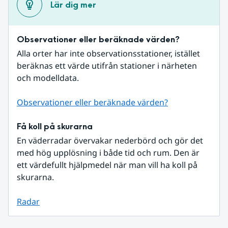
Lär dig mer
Observationer eller beräknade värden?
Alla orter har inte observationsstationer, istället 
beräknas ett värde utifrån stationer i närheten 
och modelldata.
Observationer eller beräknade värden?
Få koll på skurarna
En väderradar övervakar nederbörd och gör det 
med hög upplösning i både tid och rum. Den är 
ett värdefullt hjälpmedel när man vill ha koll på 
skurarna.
Radar