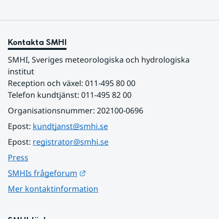
Kontakta SMHI
SMHI, Sveriges meteorologiska och hydrologiska 
institut
Reception och växel: 011-495 80 00
Telefon kundtjänst: 011-495 82 00
Organisationsnummer: 202100-0696
Epost: 
kundtjanst@smhi.se
Epost: 
registrator@smhi.se
Press
Länk till annan webbplats.
SMHIs frågeforum
Mer kontaktinformation