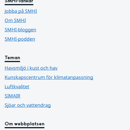
SMHI-länkar
Jobba på SMHI
Om SMHI
SMHI-bloggen
SMHI-podden
Teman
Havsmiljö i kust och hav
Kunskapscentrum för klimatanpassning
Luftkvalitet
SIMAIR
Sjöar och vattendrag
Om webbplatsen