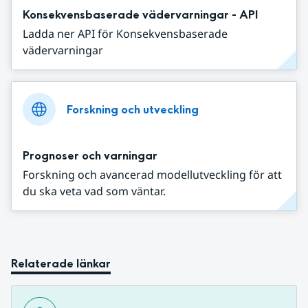
Konsekvensbaserade vädervarningar - API
Ladda ner API för Konsekvensbaserade
vädervarningar
Forskning och utveckling
Prognoser och varningar
Forskning och avancerad modellutveckling för att
du ska veta vad som väntar.
Relaterade länkar