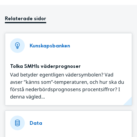
Relaterade sidor
Kunskapsbanken
Tolka SMHIs väderprognoser
Vad betyder egentligen vädersymbolen? Vad
avser ”känns som”-temperaturen, och hur ska du
förstå nederbördsprognosens procentsiffror? I
denna vägled...
Data