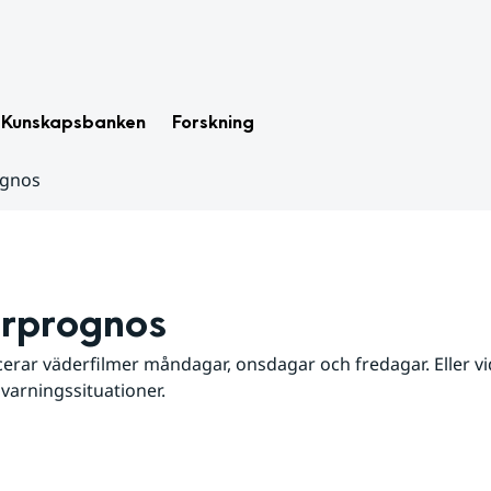
Kunskapsbanken
Forskning
ognos
rprognos
erar väderfilmer måndagar, onsdagar och fredagar. Eller vid
 varningssituationer.