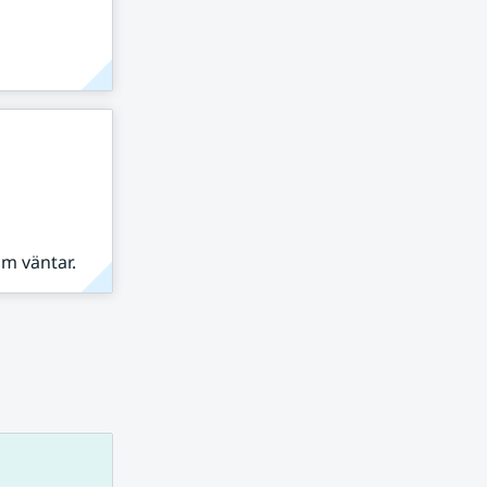
om väntar.