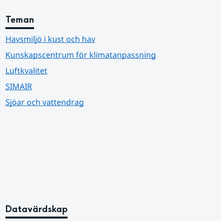
Teman
Havsmiljö i kust och hav
Kunskapscentrum för klimatanpassning
Luftkvalitet
SIMAIR
Sjöar och vattendrag
Datavärdskap