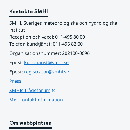
Kontakta SMHI
SMHI, Sveriges meteorologiska och hydrologiska 
institut
Reception och växel: 011-495 80 00
Telefon kundtjänst: 011-495 82 00
Organisationsnummer: 202100-0696
Epost: 
kundtjanst@smhi.se
Epost: 
registrator@smhi.se
Press
Länk till annan webbplats.
SMHIs frågeforum
Mer kontaktinformation
Om webbplatsen