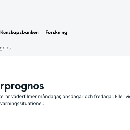
Kunskapsbanken
Forskning
ognos
rprognos
erar väderfilmer måndagar, onsdagar och fredagar. Eller vid
 varningssituationer.