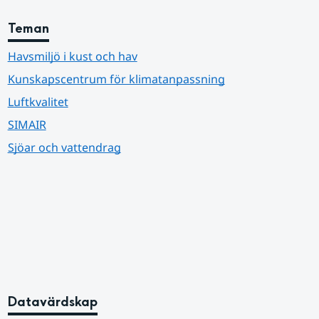
Teman
Havsmiljö i kust och hav
Kunskapscentrum för klimatanpassning
Luftkvalitet
SIMAIR
Sjöar och vattendrag
Datavärdskap