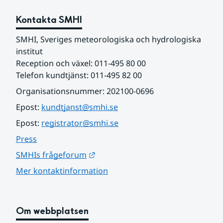
Kontakta SMHI
SMHI, Sveriges meteorologiska och hydrologiska 
institut
Reception och växel: 011-495 80 00
Telefon kundtjänst: 011-495 82 00
Organisationsnummer: 202100-0696
Epost: 
kundtjanst@smhi.se
Epost: 
registrator@smhi.se
Press
Länk till annan webbplats.
SMHIs frågeforum
Mer kontaktinformation
Om webbplatsen