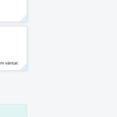
om väntar.