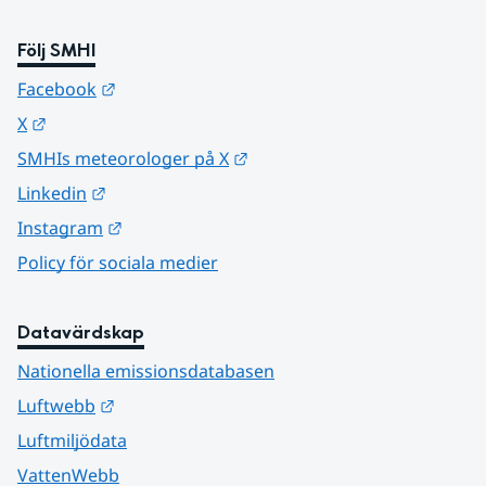
Följ SMHI
Länk till annan webbplats.
Facebook
Länk till annan webbplats.
X
Länk till annan webbplats.
SMHIs meteorologer på X
Länk till annan webbplats.
Linkedin
Länk till annan webbplats.
Instagram
Policy för sociala medier
Datavärdskap
Nationella emissionsdatabasen
Länk till annan webbplats.
Luftwebb
Luftmiljödata
VattenWebb