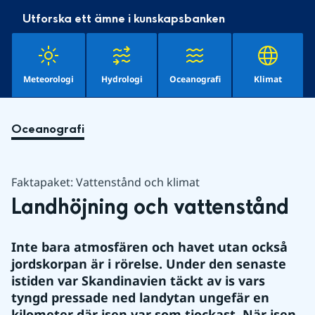
Utforska ett ämne i kunskapsbanken
Meteorologi
Hydrologi
Oceanografi
Klimat
Oceanografi
Faktapaket: Vattenstånd och klimat
Landhöjning och vattenstånd
Inte bara atmosfären och havet utan också 
jordskorpan är i rörelse. Under den senaste 
istiden var Skandinavien täckt av is vars 
tyngd pressade ned landytan ungefär en 
kilometer där isen var som tjockast. När isen 