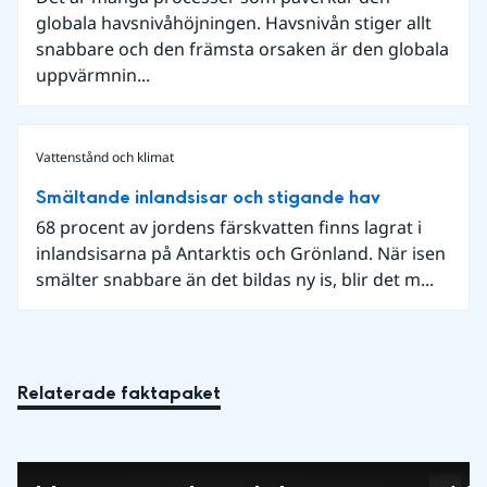
globala havsnivåhöjningen. Havsnivån stiger allt
snabbare och den främsta orsaken är den globala
uppvärmnin...
Vattenstånd och klimat
Smältande inlandsisar och stigande hav
68 procent av jordens färskvatten finns lagrat i
inlandsisarna på Antarktis och Grönland. När isen
smälter snabbare än det bildas ny is, blir det m...
Relaterade faktapaket