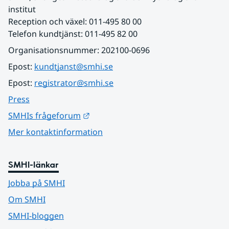
institut
Reception och växel: 011-495 80 00
Telefon kundtjänst: 011-495 82 00
Organisationsnummer: 202100-0696
Epost: 
kundtjanst@smhi.se
Epost: 
registrator@smhi.se
Press
Länk till annan webbplats.
SMHIs frågeforum
Mer kontaktinformation
SMHI-länkar
Jobba på SMHI
Om SMHI
SMHI-bloggen