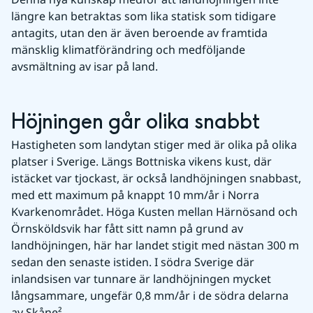
längre kan betraktas som lika statisk som tidigare 
antagits, utan den är även beroende av framtida 
mänsklig klimatförändring och medföljande 
avsmältning av isar på land.
Höjningen går olika snabbt
Hastigheten som landytan stiger med är olika på olika 
platser i Sverige. Längs Bottniska vikens kust, där 
istäcket var tjockast, är också landhöjningen snabbast, 
med ett maximum på knappt 10 mm/år i Norra 
Kvarkenområdet. Höga Kusten mellan Härnösand och 
Örnsköldsvik har fått sitt namn på grund av 
landhöjningen, här har landet stigit med nästan 300 m 
sedan den senaste istiden. I södra Sverige där 
inlandsisen var tunnare är landhöjningen mycket 
långsammare, ungefär 0,8 mm/år i de södra delarna 
av Skåne².