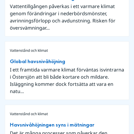
Vattentillgången påverkas i ett varmare klimat
genom förändringar i nederbördsmönster,
avrinningsförlopp och avdunstning. Risken för
översvämningar...
Vattenstånd och klimat
Global havsnivåhöjning
I ett framtida varmare klimat förväntas isvintrarna
i Östersjön att bli både kortare och mildare.
Isläggning kommer dock fortsätta att vara en
natu...
Vattenstånd och klimat
Havsnivåhöjningen syns i mätningar
Det är många processer som påverkar den