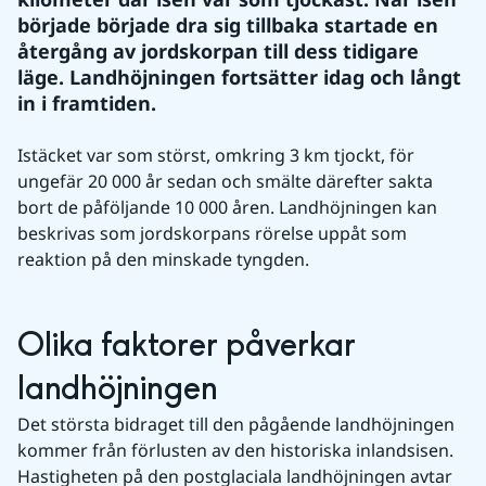
började började dra sig tillbaka startade en 
återgång av jordskorpan till dess tidigare 
läge. Landhöjningen fortsätter idag och långt 
in i framtiden.
Istäcket var som störst, omkring 3 km tjockt, för 
ungefär 20 000 år sedan och smälte därefter sakta 
bort de påföljande 10 000 åren. Landhöjningen kan 
beskrivas som jordskorpans rörelse uppåt som 
reaktion på den minskade tyngden.
Olika faktorer påverkar 
landhöjningen
Det största bidraget till den pågående landhöjningen 
kommer från förlusten av den historiska inlandsisen. 
Hastigheten på den postglaciala landhöjningen avtar 