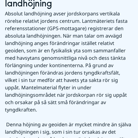
landhöjning
Absolut landhöjning avser jordskorpans vertikala 
rörelse relativt jordens centrum. Lantmäteriets fasta 
referensstationer (GPS-mottagare) registrerar den 
absoluta landhöjningen. När man talar om avvägd 
landhöjning anges förändringar istället relativt 
geoiden, som är en fysikalisk yta som sammanfaller 
med havsytans genomsnittliga nivå och dess tänkta 
förlängning under kontinenterna. På grund av 
landhöjningen förändras jordens tyngdkraftsfält, 
vilket i sin tur medför att havets yta sakta rör sig 
uppåt. Mantelmaterial flyter in under 
landhöjningsområdet när jordskorpan rör sig uppåt 
och orsakar på så sätt små förändringar av 
tyngdkraften.
 Denna höjning av geoiden är mycket mindre än själva 
landhöjningen i sig, som i sin tur orsakas av det 