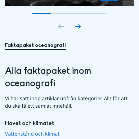
Gå till bildkort
Gå till bildkort
1
Gå till bildkort
2
Gå till bildkort
3
4
Faktapaket oceanografi
Alla faktapaket inom 
oceanografi
Vi har satt ihop artiklar utifrån kategorier. Allt för att 
du ska få ett samlat innehåll.
Havet och klimatet
Vattenstånd och klimat