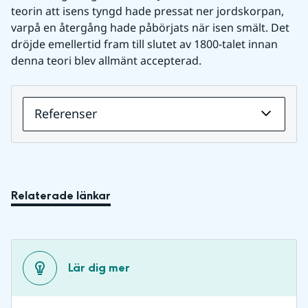
teorin att isens tyngd hade pressat ner jordskorpan, 
varpå en återgång hade påbörjats när isen smält. Det 
dröjde emellertid fram till slutet av 1800-talet innan 
denna teori blev allmänt accepterad.
Referenser
Relaterade länkar
Lär dig mer