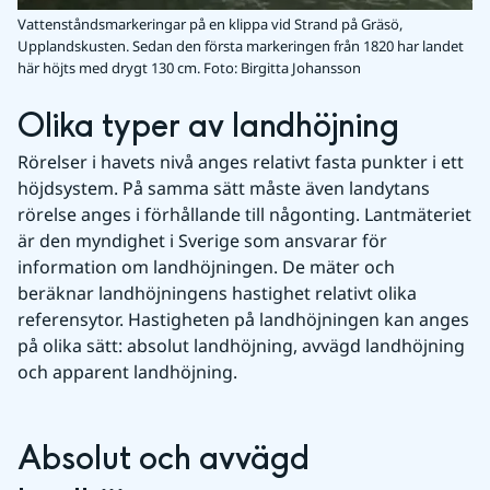
Vattenståndsmarkeringar på en klippa vid Strand på Gräsö,
Upplandskusten. Sedan den första markeringen från 1820 har landet
här höjts med drygt 130 cm.
Foto: Birgitta Johansson
Olika typer av landhöjning
Rörelser i havets nivå anges relativt fasta punkter i ett 
höjdsystem. På samma sätt måste även landytans 
rörelse anges i förhållande till någonting. Lantmäteriet 
är den myndighet i Sverige som ansvarar för 
information om landhöjningen. De mäter och 
beräknar landhöjningens hastighet relativt olika 
referensytor. Hastigheten på landhöjningen kan anges 
på olika sätt: absolut landhöjning, avvägd landhöjning 
och apparent landhöjning.
Absolut och avvägd 