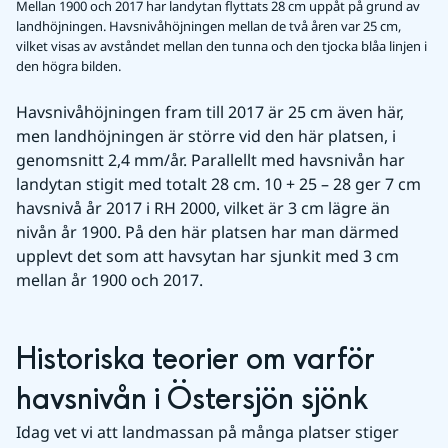
Mellan 1900 och 2017 har landytan flyttats 28 cm uppåt på grund av
landhöjningen. Havsnivåhöjningen mellan de två åren var 25 cm,
vilket visas av avståndet mellan den tunna och den tjocka blåa linjen i
den högra bilden.
Havsnivåhöjningen fram till 2017 är 25 cm även här, 
men landhöjningen är större vid den här platsen, i 
genomsnitt 2,4 mm/år. Parallellt med havsnivån har 
landytan stigit med totalt 28 cm. 10 + 25 – 28 ger 7 cm 
havsnivå år 2017 i RH 2000, vilket är 3 cm lägre än 
nivån år 1900. På den här platsen har man därmed 
upplevt det som att havsytan har sjunkit med 3 cm 
mellan år 1900 och 2017.
Historiska teorier om varför 
havsnivån i Östersjön sjönk
Idag vet vi att landmassan på många platser stiger 