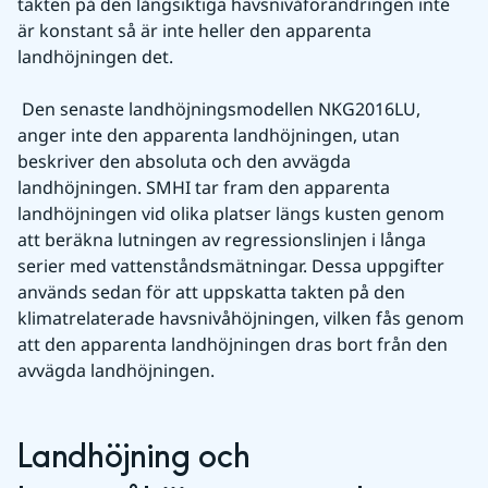
takten på den långsiktiga havsnivåförändringen inte 
är konstant så är inte heller den apparenta 
landhöjningen det.
 Den senaste landhöjningsmodellen NKG2016LU, 
anger inte den apparenta landhöjningen, utan 
beskriver den absoluta och den avvägda 
landhöjningen. SMHI tar fram den apparenta 
landhöjningen vid olika platser längs kusten genom 
att beräkna lutningen av regressionslinjen i långa 
serier med vattenståndsmätningar. Dessa uppgifter 
används sedan för att uppskatta takten på den 
klimatrelaterade havsnivåhöjningen, vilken fås genom 
att den apparenta landhöjningen dras bort från den 
avvägda landhöjningen.
Landhöjning och 