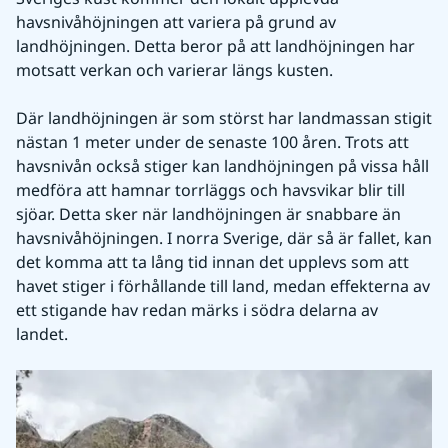
havsnivåhöjningen att variera på grund av 
landhöjningen. Detta beror på att landhöjningen har 
motsatt verkan och varierar längs kusten.
Där landhöjningen är som störst har landmassan stigit 
nästan 1 meter under de senaste 100 åren. Trots att 
havsnivån också stiger kan landhöjningen på vissa håll 
medföra att hamnar torrläggs och havsvikar blir till 
sjöar. Detta sker när landhöjningen är snabbare än 
havsnivåhöjningen. I norra Sverige, där så är fallet, kan 
det komma att ta lång tid innan det upplevs som att 
havet stiger i förhållande till land, medan effekterna av 
ett stigande hav redan märks i södra delarna av 
landet.