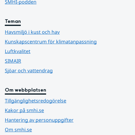
SMHI-podden
Teman
Havsmiljö i kust och hav
Kunskapscentrum för klimatanpassning
Luftkvalitet
SIMAIR
Sjöar och vattendrag
Om webbplatsen
Tillgänglighetsredogörelse
Kakor på smhi.se
Hantering av personuppgifter
Om smhi.se