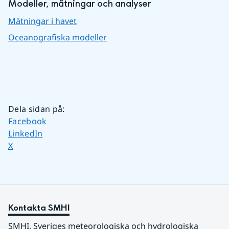
Modeller, mätningar och analyser
Mätningar i havet
Oceanografiska modeller
Dela sidan på
:
Dela sidan på
Facebook
Dela sidan på
LinkedIn
Dela sidan på
X
Kontakta SMHI
SMHI, Sveriges meteorologiska och hydrologiska 