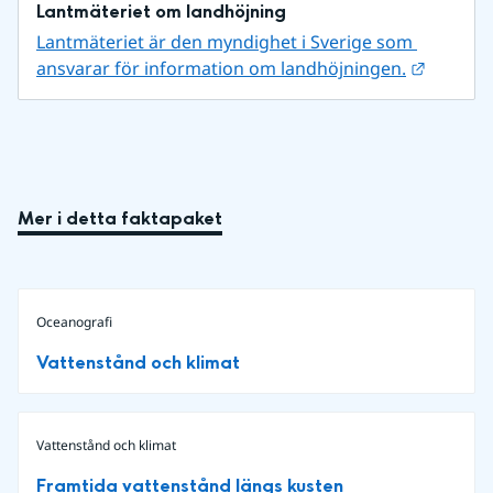
Lantmäteriet om landhöjning
Lantmäteriet är den myndighet i Sverige som 
Länk til
ansvarar för information om landhöjningen.
Mer i detta faktapaket
Oceanografi
Vattenstånd och klimat
Vattenstånd och klimat
Framtida vattenstånd längs kusten