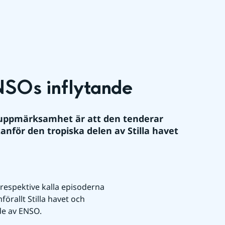
ENSOs inflytande
r uppmärksamhet är att den tenderar 
nför den tropiska delen av Stilla havet 
respektive kalla episoderna 
förallt Stilla havet och 
e av ENSO.