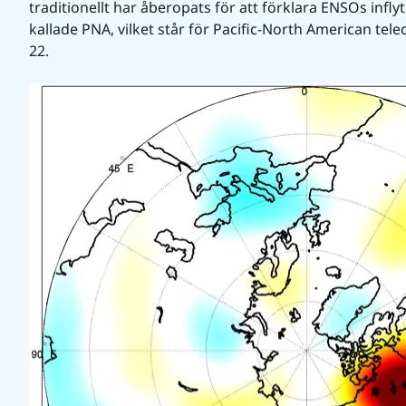
traditionellt har åberopats för att förklara ENSOs infly
kallade PNA, vilket står för Pacific-North American tele
22.