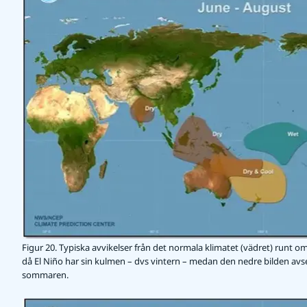
Figur 20. Typiska avvikelser från det normala klimatet (vädret) runt o
då El Niño har sin kulmen – dvs vintern – medan den nedre bilden avse
sommaren.