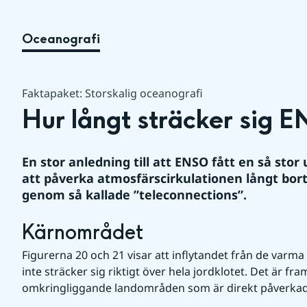
Oceanografi
Faktapaket: Storskalig oceanografi
Hur långt sträcker sig 
En stor anledning till att ENSO fått en så sto
att påverka atmosfärscirkulationen långt borta
genom så kallade ”teleconnections”.
Kärnområdet
Figurerna 20 och 21 visar att inflytandet från de varma 
inte sträcker sig riktigt över hela jordklotet. Det är fram
omkringliggande landområden som är direkt påverkad