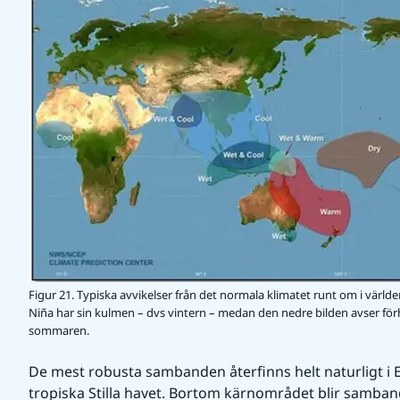
Figur 21. Typiska avvikelser från det normala klimatet runt om i värld
Niña har sin kulmen – dvs vintern – medan den nedre bilden avser för
sommaren.
De mest robusta sambanden återfinns helt naturligt i
tropiska Stilla havet. Bortom kärnområdet blir samba