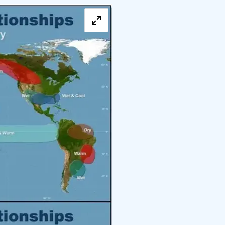
Förstora bilden