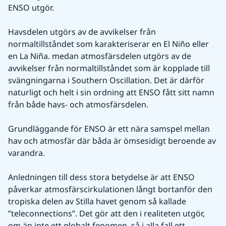
ENSO utgör.
Havsdelen utgörs av de avvikelser från 
normaltillståndet som karakteriserar en El Niño eller 
en La Niña. medan atmosfärsdelen utgörs av de 
avvikelser från normaltillståndet som är kopplade till 
svängningarna i Southern Oscillation. Det är därför 
naturligt och helt i sin ordning att ENSO fått sitt namn 
från både havs- och atmosfärsdelen.
Grundläggande för ENSO är ett nära samspel mellan 
hav och atmosfär där båda är ömsesidigt beroende av 
varandra.
Anledningen till dess stora betydelse är att ENSO 
påverkar atmosfärscirkulationen långt bortanför den 
tropiska delen av Stilla havet genom så kallade 
”teleconnections”. Det gör att den i realiteten utgör, 
om än inte ett globalt fenomen, så i alla fall ett 