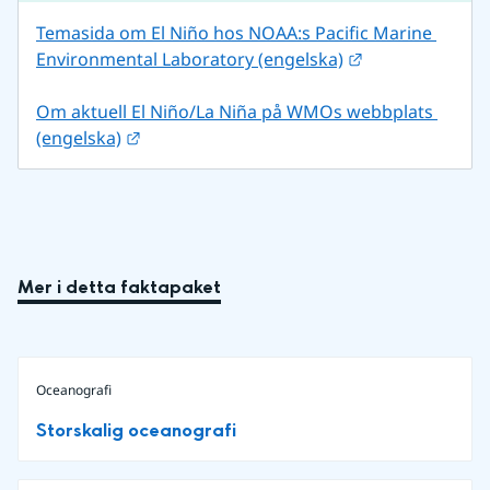
Temasida om El Niño hos NOAA:s Pacific Marine 
Länk till annan
Environmental Laboratory (engelska)
Om aktuell El Niño/La Niña på WMOs webbplats 
Länk till annan webbplats.
(engelska)
Mer i detta faktapaket
Oceanografi
Storskalig oceanografi