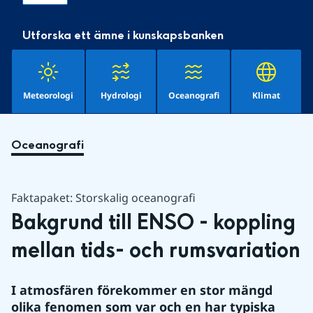
Utforska ett ämne i kunskapsbanken
Meteorologi
Hydrologi
Oceanografi
Klimat
Oceanografi
Faktapaket: Storskalig oceanografi
Bakgrund till ENSO - koppling 
mellan tids- och rumsvariation
I atmosfären förekommer en stor mängd 
olika fenomen som var och en har typiska 