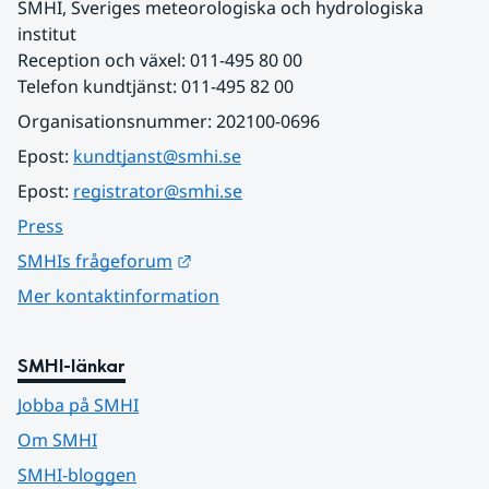
SMHI, Sveriges meteorologiska och hydrologiska 
institut
Reception och växel: 011-495 80 00
Telefon kundtjänst: 011-495 82 00
Organisationsnummer: 202100-0696
Epost: 
kundtjanst@smhi.se
Epost: 
registrator@smhi.se
Press
Länk till annan webbplats.
SMHIs frågeforum
Mer kontaktinformation
SMHI-länkar
Jobba på SMHI
Om SMHI
SMHI-bloggen