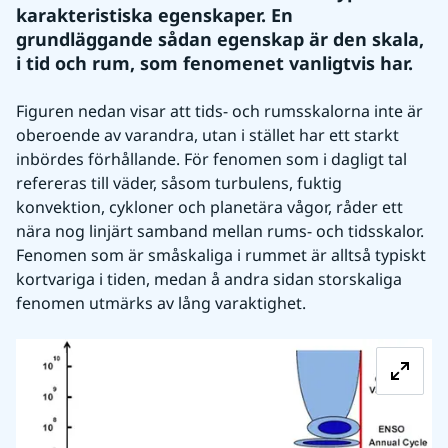
karakteristiska egenskaper. En 
grundläggande sådan egenskap är den skala, 
i tid och rum, som fenomenet vanligtvis har.
Figuren nedan visar att tids- och rumsskalorna inte är 
oberoende av varandra, utan i stället har ett starkt 
inbördes förhållande. För fenomen som i dagligt tal 
refereras till väder, såsom turbulens, fuktig 
konvektion, cykloner och planetära vågor, råder ett 
nära nog linjärt samband mellan rums- och tidsskalor. 
Fenomen som är småskaliga i rummet är alltså typiskt 
kortvariga i tiden, medan å andra sidan storskaliga 
fenomen utmärks av lång varaktighet.
Fö