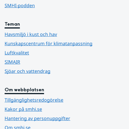
SMHI-podden
Teman
Havsmiljö i kust och hav
Kunskapscentrum för klimatanpassning
Luftkvalitet
SIMAIR
Sjöar och vattendrag
Om webbplatsen
Tillgänglighetsredogörelse
Kakor på smhi.se
Hantering av personuppgifter
Om smhi.se