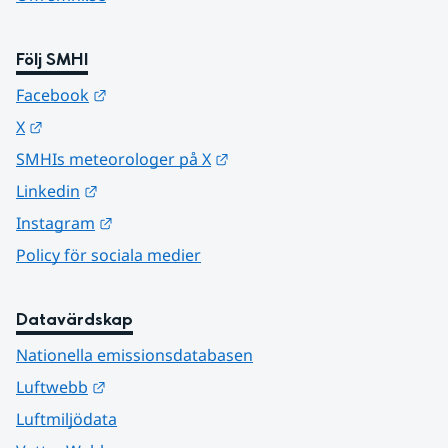
Följ SMHI
Länk till annan webbplats.
Facebook
Länk till annan webbplats.
X
Länk till annan webbplats.
SMHIs meteorologer på X
Länk till annan webbplats.
Linkedin
Länk till annan webbplats.
Instagram
Policy för sociala medier
Datavärdskap
Nationella emissionsdatabasen
Länk till annan webbplats.
Luftwebb
Luftmiljödata