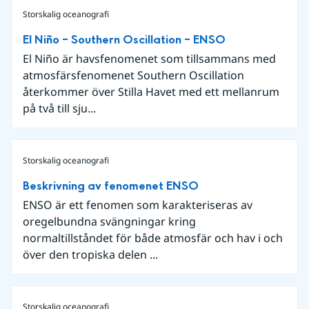
Storskalig oceanografi
El Niño – Southern Oscillation – ENSO
El Niño är havsfenomenet som tillsammans med
atmosfärsfenomenet Southern Oscillation
återkommer över Stilla Havet med ett mellanrum
på två till sju...
Storskalig oceanografi
Beskrivning av fenomenet ENSO
ENSO är ett fenomen som karakteriseras av
oregelbundna svängningar kring
normaltillståndet för både atmosfär och hav i och
över den tropiska delen ...
Storskalig oceanografi