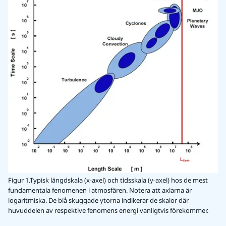
Figur 1.Typisk längdskala (x-axel) och tidsskala (y-axel) hos de mest
fundamentala fenomenen i atmosfären. Notera att axlarna är
logaritmiska. De blå skuggade ytorna indikerar de skalor där
huvuddelen av respektive fenomens energi vanligtvis förekommer.