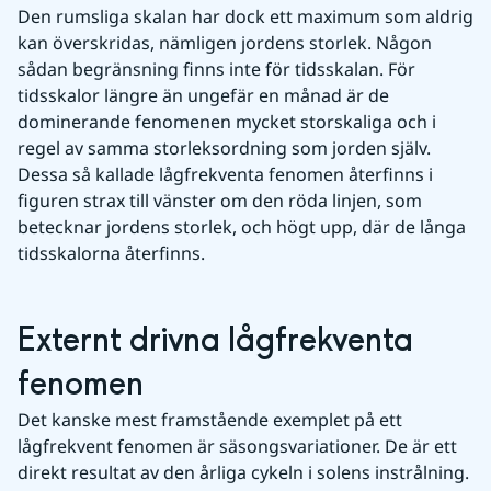
Den rumsliga skalan har dock ett maximum som aldrig 
kan överskridas, nämligen jordens storlek. Någon 
sådan begränsning finns inte för tidsskalan. För 
tidsskalor längre än ungefär en månad är de 
dominerande fenomenen mycket storskaliga och i 
regel av samma storleksordning som jorden själv. 
Dessa så kallade lågfrekventa fenomen återfinns i 
figuren strax till vänster om den röda linjen, som 
betecknar jordens storlek, och högt upp, där de långa 
tidsskalorna återfinns.
Externt drivna lågfrekventa 
fenomen
Det kanske mest framstående exemplet på ett 
lågfrekvent fenomen är säsongsvariationer. De är ett 
direkt resultat av den årliga cykeln i solens instrålning. 