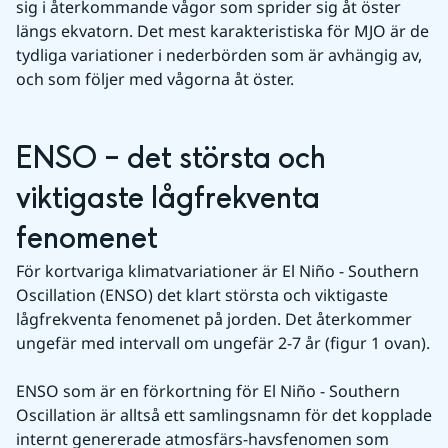
sig i återkommande vågor som sprider sig åt öster 
längs ekvatorn. Det mest karakteristiska för MJO är de 
tydliga variationer i nederbörden som är avhängig av, 
och som följer med vågorna åt öster.
ENSO – det största och 
viktigaste lågfrekventa 
fenomenet
För kortvariga klimatvariationer är El Niño - Southern 
Oscillation (ENSO) det klart största och viktigaste 
lågfrekventa fenomenet på jorden. Det återkommer 
ungefär med intervall om ungefär 2-7 år (figur 1 ovan).
ENSO som är en förkortning för El Niño - Southern 
Oscillation är alltså ett samlingsnamn för det kopplade 
internt genererade atmosfärs-havsfenomen som 