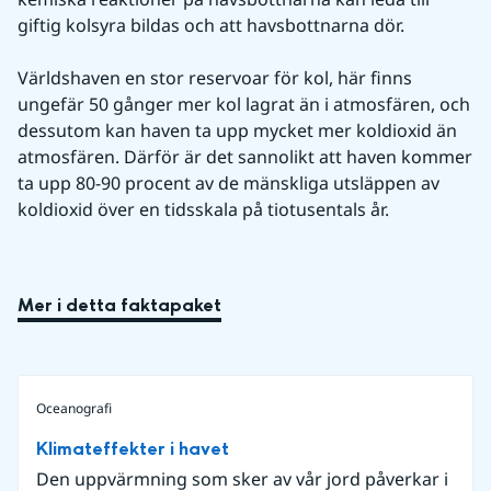
giftig kolsyra bildas och att havsbottnarna dör.
Världshaven en stor reservoar för kol, här finns 
ungefär 50 gånger mer kol lagrat än i atmosfären, och 
dessutom kan haven ta upp mycket mer koldioxid än 
atmosfären. Därför är det sannolikt att haven kommer 
ta upp 80-90 procent av de mänskliga utsläppen av 
koldioxid över en tidsskala på tiotusentals år.
Mer i detta faktapaket
Oceanografi
Klimateffekter i havet
Den uppvärmning som sker av vår jord påverkar i