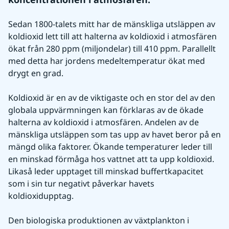
Sedan 1800-talets mitt har de mänskliga utsläppen av 
koldioxid lett till att halterna av koldioxid i atmosfären 
ökat från 280 ppm (miljondelar) till 410 ppm. Parallellt 
med detta har jordens medeltemperatur ökat med 
drygt en grad.
Koldioxid är en av de viktigaste och en stor del av den 
globala uppvärmningen kan förklaras av de ökade 
halterna av koldioxid i atmosfären. Andelen av de 
mänskliga utsläppen som tas upp av havet beror på en 
mängd olika faktorer. Ökande temperaturer leder till 
en minskad förmåga hos vattnet att ta upp koldioxid. 
Likaså leder upptaget till minskad buffertkapacitet 
som i sin tur negativt påverkar havets 
koldioxidupptag.
Den biologiska produktionen av växtplankton i 