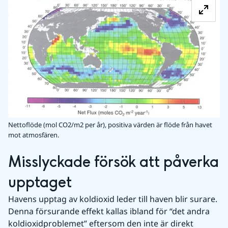
Nettoflöde (mol CO2/m2 per år), positiva värden är flöde från havet
mot atmosfären.
Misslyckade försök att påverka 
upptaget
Havens upptag av koldioxid leder till haven blir surare. 
Denna försurande effekt kallas ibland för “det andra 
koldioxidproblemet” eftersom den inte är direkt 