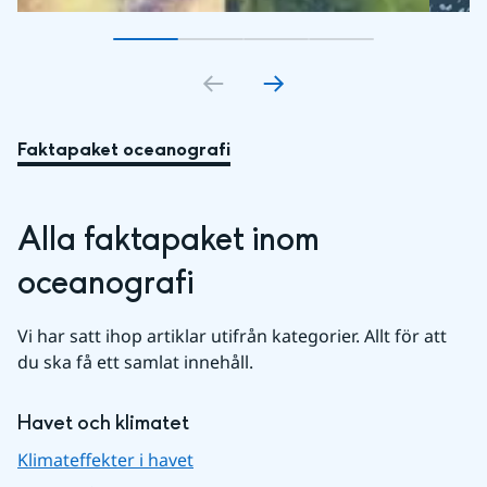
Gå till bildkort
Gå till bildkort
1
Gå till bildkort
2
Gå till bildkort
3
4
Faktapaket oceanografi
Alla faktapaket inom 
oceanografi
Vi har satt ihop artiklar utifrån kategorier. Allt för att 
du ska få ett samlat innehåll.
Havet och klimatet
Klimateffekter i havet