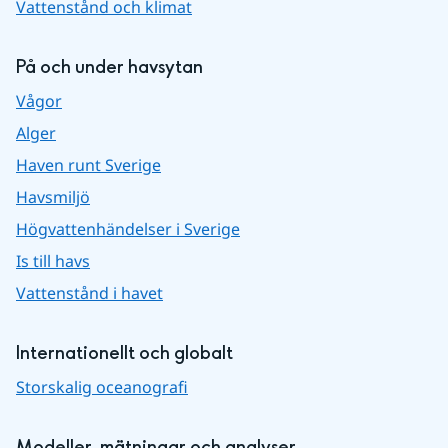
Vattenstånd och klimat
På och under havsytan
Vågor
Alger
Haven runt Sverige
Havsmiljö
Högvattenhändelser i Sverige
Is till havs
Vattenstånd i havet
Internationellt och globalt
Storskalig oceanografi
Modeller, mätningar och analyser