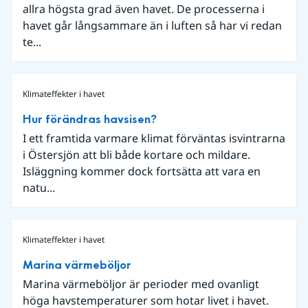
allra högsta grad även havet. De processerna i
havet går långsammare än i luften så har vi redan
te...
Klimateffekter i havet
Hur förändras havsisen?
I ett framtida varmare klimat förväntas isvintrarna
i Östersjön att bli både kortare och mildare.
Isläggning kommer dock fortsätta att vara en
natu...
Klimateffekter i havet
Marina värmeböljor
Marina värmeböljor är perioder med ovanligt
höga havstemperaturer som hotar livet i havet.