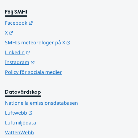
Följ SMHI
Länk till annan webbplats.
Facebook
Länk till annan webbplats.
X
Länk till annan webbplats.
SMHIs meteorologer på X
Länk till annan webbplats.
Linkedin
Länk till annan webbplats.
Instagram
Policy för sociala medier
Datavärdskap
Nationella emissionsdatabasen
Länk till annan webbplats.
Luftwebb
Luftmiljödata
VattenWebb