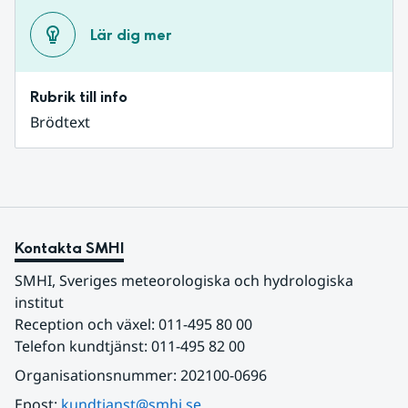
Lär dig mer
Rubrik till info
Brödtext
Kontakta SMHI
SMHI, Sveriges meteorologiska och hydrologiska 
institut
Reception och växel: 011-495 80 00
Telefon kundtjänst: 011-495 82 00
Organisationsnummer: 202100-0696
Epost: 
kundtjanst@smhi.se