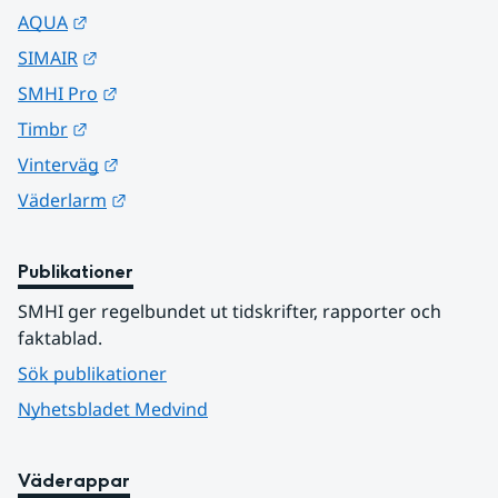
Länk till annan webbplats.
AQUA
Länk till annan webbplats.
SIMAIR
Länk till annan webbplats.
SMHI Pro
Länk till annan webbplats.
Timbr
Länk till annan webbplats.
Vinterväg
Länk till annan webbplats.
Väderlarm
Publikationer
SMHI ger regelbundet ut tidskrifter, rapporter och 
faktablad.
Sök publikationer
Nyhetsbladet Medvind
Väderappar