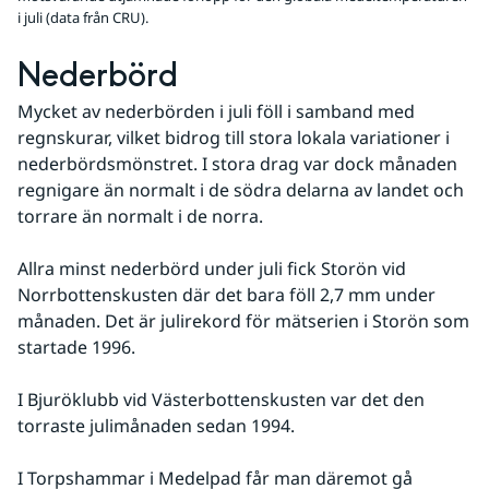
i juli (data från CRU).
Nederbörd
Mycket av nederbörden i juli föll i samband med 
regnskurar, vilket bidrog till stora lokala variationer i 
nederbördsmönstret. I stora drag var dock månaden 
regnigare än normalt i de södra delarna av landet och 
torrare än normalt i de norra.
Allra minst nederbörd under juli fick Storön vid 
Norrbottenskusten där det bara föll 2,7 mm under 
månaden. Det är julirekord för mätserien i Storön som 
startade 1996.
I Bjuröklubb vid Västerbottenskusten var det den 
torraste julimånaden sedan 1994.
I Torpshammar i Medelpad får man däremot gå 