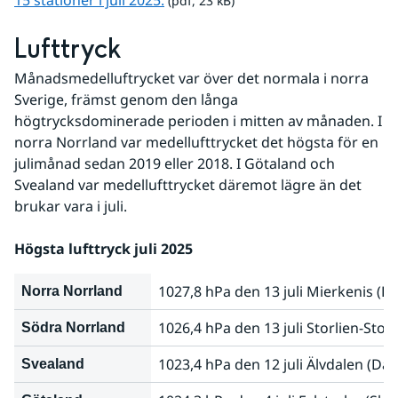
15 stationer i juli 2025.
 (pdf, 23 kB)
Lufttryck
Månadsmedelluftrycket var över det normala i norra 
Sverige, främst genom den långa 
högtrycksdominerade perioden i mitten av månaden. I 
norra Norrland var medellufttrycket det högsta för en 
julimånad sedan 2019 eller 2018. I Götaland och 
Svealand var medellufttrycket däremot lägre än det 
brukar vara i juli.
Högsta lufttryck juli 2025
1027,8 hPa den 13 juli Mierkenis (L
Norra Norrland
1026,4 hPa den 13 juli Storlien-Stor
Södra Norrland
1023,4 hPa den 12 juli Älvdalen (Dal
Svealand