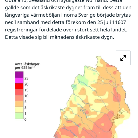
gällde som det åskrikaste dygnet fram till dess att den 
långvariga värmeböljan i norra Sverige började brytas 
ner. I samband med detta förekom den 25 juli 11607 
registreringar fördelade över i stort sett hela landet. 
Detta visade sig bli månadens åskrikaste dygn.
Fö