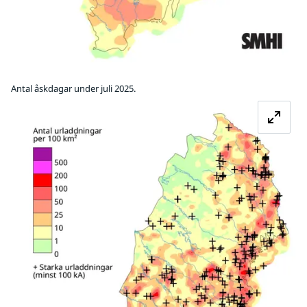
Antal åskdagar under juli 2025.
Fö