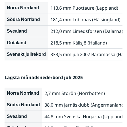
113,6 mm Puottaure (Lappland)
Norra Norrland
181,4 mm Lobonäs (Hälsingland)
Södra Norrland
212,0 mm Limedsforsen (Dalarna)
Svealand
218,5 mm Källsjö (Halland)
Götaland
333,5 mm juli 2007 Baramossa (Hall
Svenskt julirekord
Lägsta månadsnederbörd juli 2025
2,7 mm Storön (Norrbotten)
Norra Norrland
38,0 mm Järnäsklubb (Ångermanland)
Södra Norrland
44,8 mm Svenska Högarna (Uppland)
Svealand