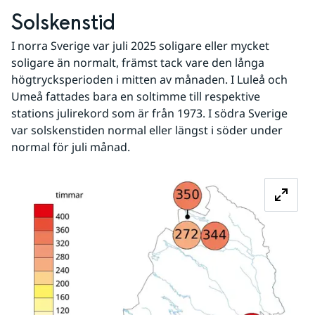
Solskenstid
I norra Sverige var juli 2025 soligare eller mycket 
soligare än normalt, främst tack vare den långa 
högtrycksperioden i mitten av månaden. I Luleå och 
Umeå fattades bara en soltimme till respektive 
stations julirekord som är från 1973. I södra Sverige 
var solskenstiden normal eller längst i söder under 
normal för juli månad.
Fö