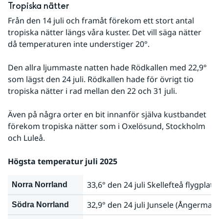
Tropiska nätter
Från den 14 juli och framåt förekom ett stort antal 
tropiska nätter längs våra kuster. Det vill säga nätter 
då temperaturen inte understiger 20°.
Den allra ljummaste natten hade Rödkallen med 22,9° 
som lägst den 24 juli. Rödkallen hade för övrigt tio 
tropiska nätter i rad mellan den 22 och 31 juli.
Även på några orter en bit innanför själva kustbandet 
förekom tropiska nätter som i Oxelösund, Stockholm 
och Luleå.
Högsta temperatur juli 2025
33,6° den 24 juli Skellefteå flygplat
Norra Norrland
32,9° den 24 juli Junsele (Ångerman
Södra Norrland