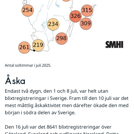
Antal soltimmar i juli 2025.
Åska
Endast två dygn, den 1 och 8 juli, var helt utan 
blixtregistreringar i Sverige. Fram till den 10 juli var det 
mest måttlig åskaktivitet men därefter ökade den med 
början i södra delen av Sverige.
Den 16 juli var det 8641 blixtregistreringar över 
Götaland, Svealand och sydligaste Norrland. Detta 