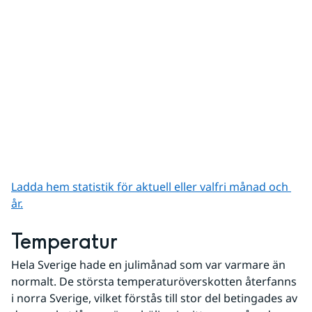
Ladda hem statistik för aktuell eller valfri månad och 
år.
Temperatur
Hela Sverige hade en julimånad som var varmare än 
normalt. De största temperaturöverskotten återfanns 
i norra Sverige, vilket förstås till stor del betingades av 