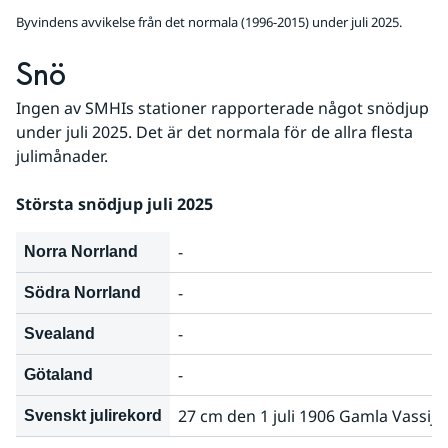
Byvindens avvikelse från det normala (1996-2015) under juli 2025.
Snö
Ingen av SMHIs stationer rapporterade något snödjup 
under juli 2025. Det är det normala för de allra flesta 
julimånader.
Största snödjup juli 2025
-
Norra Norrland
-
Södra Norrland
-
Svealand
-
Götaland
27 cm den 1 juli 1906 Gamla Vassija
Svenskt julirekord