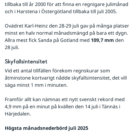
tillbaka till år 2000 för att finna en regnigare julimånad 
och i Harstena i Östergötland tillbaka till juli 2005.
Ovädret Karl-Heinz den 28-29 juli gav på många platser 
minst en halv normal månadsmängd på bara ett dygn. 
Allra mest fick Sanda på Gotland med 
109,7 mm
 den 
28 juli.
Skyfallsintensitet
Vid ett antal tillfällen förekom regnskurar som 
åtminstone kortvarigt nådde skyfallsintensitet, det vill 
säga minst 1 mm i minuten.
Framför allt kan nämnas ett nytt svenskt rekord med 
4,9 mm på en minut på kvällen den 14 juli i Tännäs i 
Härjedalen.
Högsta månadsnederbörd juli 2025