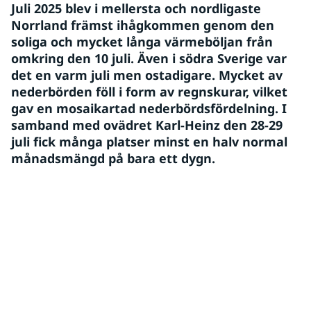
Juli 2025 blev i mellersta och nordligaste 
Norrland främst ihågkommen genom den 
soliga och mycket långa värmeböljan från 
omkring den 10 juli. Även i södra Sverige var 
det en varm juli men ostadigare. Mycket av 
nederbörden föll i form av regnskurar, vilket 
gav en mosaikartad nederbördsfördelning. I 
samband med ovädret Karl-Heinz den 28-29 
juli fick många platser minst en halv normal 
månadsmängd på bara ett dygn.