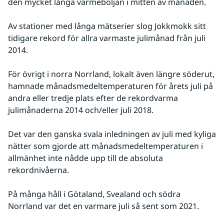
den mycket långa värmeböljan i mitten av månaden.
Av stationer med långa mätserier slog Jokkmokk sitt 
tidigare rekord för allra varmaste julimånad från juli 
2014.
För övrigt i norra Norrland, lokalt även längre söderut, 
hamnade månadsmedeltemperaturen för årets juli på 
andra eller tredje plats efter de rekordvarma 
julimånaderna 2014 och/eller juli 2018.
Det var den ganska svala inledningen av juli med kyliga 
nätter som gjorde att månadsmedeltemperaturen i 
allmänhet inte nådde upp till de absoluta 
rekordnivåerna.
På många håll i Götaland, Svealand och södra 
Norrland var det en varmare juli så sent som 2021.