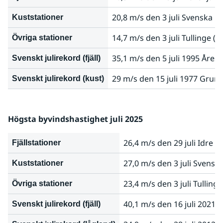
20,8 m/s den 3 juli Svenska 
Kuststationer
14,7 m/s den 3 juli Tullinge 
Övriga stationer
35,1 m/s den 5 juli 1995 Åres
Svenskt julirekord (fjäll)
29 m/s den 15 juli 1977 Grun
Svenskt julirekord (kust)
Högsta byvindshastighet juli 2025
26,4 m/s den 29 juli Idre fj
Fjällstationer
27,0 m/s den 3 juli Svens
Kuststationer
23,4 m/s den 3 juli Tullin
Övriga stationer
40,1 m/s den 16 juli 2021 T
Svenskt julirekord (fjäll)