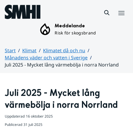
Hoppa till sidans innehåll
Meny
Meddelande
Risk för skogsbrand
Start
Klimat
Klimatet då och nu
Månadens väder och vatten i Sverige
Juli 2025 - Mycket lång värmebölja i norra Norrland
Huvudinnehåll
Juli 2025 - Mycket lång 
värmebölja i norra Norrland
Uppdaterad
16 oktober 2025
Publicerad
31 juli 2025