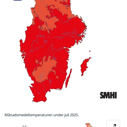
Månadsmedeltemperaturen under juli 2025.
Fö