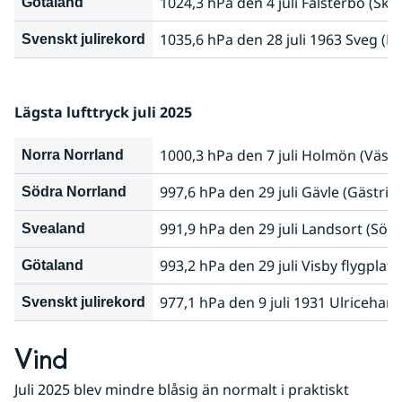
1024,3 hPa den 4 juli Falsterbo (Skå
Götaland
1035,6 hPa den 28 juli 1963 Sveg (H
Svenskt julirekord
Lägsta lufttryck juli 2025
1000,3 hPa den 7 juli Holmön (Väst
Norra Norrland
997,6 hPa den 29 juli Gävle (Gästrik
Södra Norrland
991,9 hPa den 29 juli Landsort (Sö
Svealand
993,2 hPa den 29 juli Visby flygplats
Götaland
977,1 hPa den 9 juli 1931 Ulriceham
Svenskt julirekord
Vind
Juli 2025 blev mindre blåsig än normalt i praktiskt 