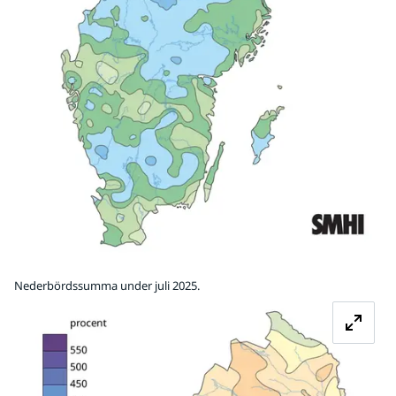
Nederbördssumma under juli 2025.
Fö