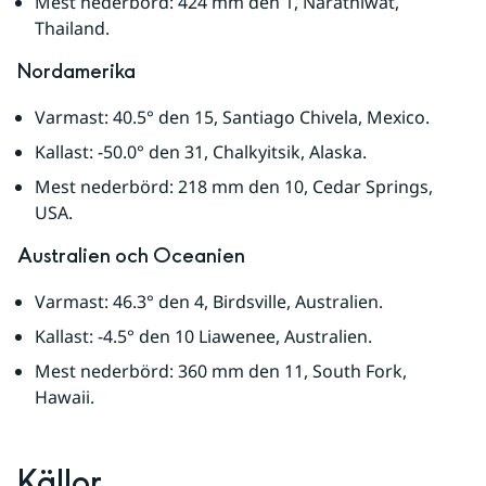
Mest nederbörd: 424 mm den 1, Narathiwat, 
Thailand.
Nordamerika
Varmast: 40.5° den 15, Santiago Chivela, Mexico.
Kallast: -50.0° den 31, Chalkyitsik, Alaska.
Mest nederbörd: 218 mm den 10, Cedar Springs, 
USA.
Australien och Oceanien
Varmast: 46.3° den 4, Birdsville, Australien.
Kallast: -4.5° den 10 Liawenee, Australien.
Mest nederbörd: 360 mm den 11, South Fork, 
Hawaii.
Källor