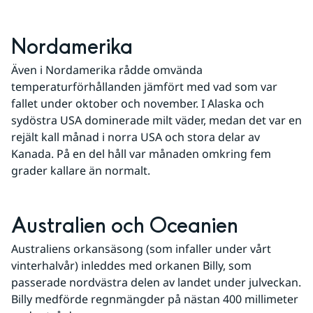
Nordamerika
Även i Nordamerika rådde omvända 
temperaturförhållanden jämfört med vad som var 
fallet under oktober och november. I Alaska och 
sydöstra USA dominerade milt väder, medan det var en 
rejält kall månad i norra USA och stora delar av 
Kanada. På en del håll var månaden omkring fem 
grader kallare än normalt.
Australien och Oceanien
Australiens orkansäsong (som infaller under vårt 
vinterhalvår) inleddes med orkanen Billy, som 
passerade nordvästra delen av landet under julveckan. 
Billy medförde regnmängder på nästan 400 millimeter 