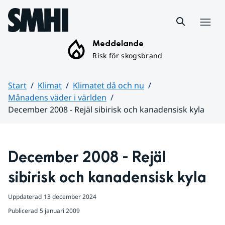
Hoppa till sidans innehåll
Meny
Meddelande
Risk för skogsbrand
Start
Klimat
Klimatet då och nu
Månadens väder i världen
December 2008 - Rejäl sibirisk och kanadensisk kyla
Huvudinnehåll
December 2008 - Rejäl 
sibirisk och kanadensisk kyla
Uppdaterad
13 december 2024
Publicerad
5 januari 2009