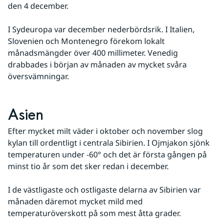
den 4 december. 
I Sydeuropa var december nederbördsrik. I Italien, 
Slovenien och Montenegro förekom lokalt 
månadsmängder över 400 millimeter. Venedig 
drabbades i början av månaden av mycket svåra 
översvämningar.
Asien
Efter mycket milt väder i oktober och november slog 
kylan till ordentligt i centrala Sibirien. I Ojmjakon sjönk 
temperaturen under -60° och det är första gången på 
minst tio år som det sker redan i december. 
I de västligaste och ostligaste delarna av Sibirien var 
månaden däremot mycket mild med 
temperaturöverskott på som mest åtta grader.