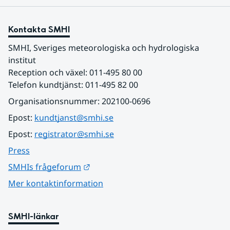
Kontakta SMHI
SMHI, Sveriges meteorologiska och hydrologiska 
institut
Reception och växel: 011-495 80 00
Telefon kundtjänst: 011-495 82 00
Organisationsnummer: 202100-0696
Epost: 
kundtjanst@smhi.se
Epost: 
registrator@smhi.se
Press
Länk till annan webbplats.
SMHIs frågeforum
Mer kontaktinformation
SMHI-länkar