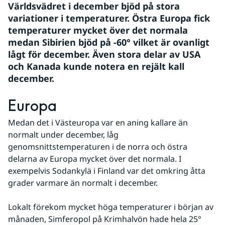
Världsvädret i december bjöd på stora 
variationer i temperaturer. Östra Europa fick 
temperaturer mycket över det normala 
medan Sibirien bjöd på -60° vilket är ovanligt 
lågt för december. Även stora delar av USA 
och Kanada kunde notera en rejält kall 
december.
Europa
Medan det i Västeuropa var en aning kallare än 
normalt under december, låg 
genomsnittstemperaturen i de norra och östra 
delarna av Europa mycket över det normala. I 
exempelvis Sodankylä i Finland var det omkring åtta 
grader varmare än normalt i december. 
Lokalt förekom mycket höga temperaturer i början av 
månaden, Simferopol på Krimhalvön hade hela 25° 