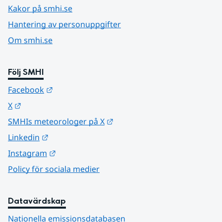
Kakor på smhi.se
Hantering av personuppgifter
Om smhi.se
Följ SMHI
Länk till annan webbplats.
Facebook
Länk till annan webbplats.
X
Länk till annan webbplats.
SMHIs meteorologer på X
Länk till annan webbplats.
Linkedin
Länk till annan webbplats.
Instagram
Policy för sociala medier
Datavärdskap
Nationella emissionsdatabasen