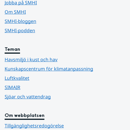
Jobba på SMHI
Om SMHI
SMHI-bloggen
SMHI-podden
Teman
Havsmiljö i kust och hav
Kunskapscentrum för klimatanpassning
Luftkvalitet
SIMAIR
Sjöar och vattendrag
Om webbplatsen
Tillgänglighetsredogörelse