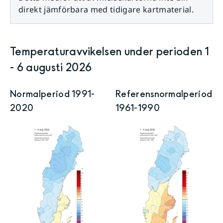
direkt jämförbara med tidigare kartmaterial.
Temperatur­avvikelsen
under perioden 1
-
6
augusti
2026
Normalperiod 1991-
Referensnormal­period
2020
1961-1990