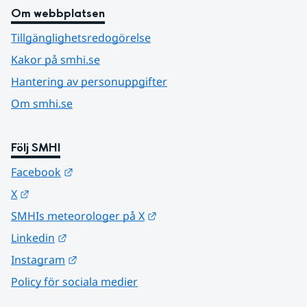
Om webbplatsen
Tillgänglighetsredogörelse
Kakor på smhi.se
Hantering av personuppgifter
Om smhi.se
Följ SMHI
Länk till annan webbplats.
Facebook
Länk till annan webbplats.
X
Länk till annan webbplats.
SMHIs meteorologer på X
Länk till annan webbplats.
Linkedin
Länk till annan webbplats.
Instagram
Policy för sociala medier