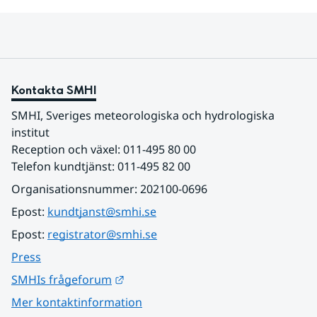
Kontakta SMHI
SMHI, Sveriges meteorologiska och hydrologiska 
institut
Reception och växel: 011-495 80 00
Telefon kundtjänst: 011-495 82 00
Organisationsnummer: 202100-0696
Epost: 
kundtjanst@smhi.se
Epost: 
registrator@smhi.se
Press
Länk till annan webbplats.
SMHIs frågeforum
Mer kontaktinformation