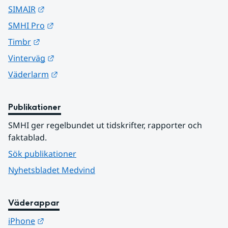
Länk till annan webbplats.
SIMAIR
Länk till annan webbplats.
SMHI Pro
Länk till annan webbplats.
Timbr
Länk till annan webbplats.
Vinterväg
Länk till annan webbplats.
Väderlarm
Publikationer
SMHI ger regelbundet ut tidskrifter, rapporter och 
faktablad.
Sök publikationer
Nyhetsbladet Medvind
Väderappar
Länk till annan webbplats.
iPhone