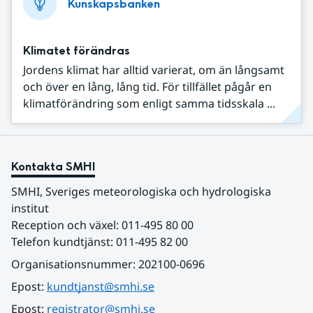
Kunskapsbanken
Klimatet förändras
Jordens klimat har alltid varierat, om än långsamt
och över en lång, lång tid. För tillfället pågår en
klimatförändring som enligt samma tidsskala ...
Kontakta SMHI
SMHI, Sveriges meteorologiska och hydrologiska 
institut
Reception och växel: 011-495 80 00
Telefon kundtjänst: 011-495 82 00
Organisationsnummer: 202100-0696
Epost: 
kundtjanst@smhi.se
Epost: 
registrator@smhi.se