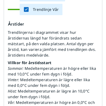
Trendlinje Vår
Årstider
Trendlinjerna i diagrammet visar hur
årstidernas längd har förändrats sedan
mätstart, på den valda platsen. Antal dygn per
årstid, kan variera jämfört med trendlinjen dvs.
årstidens medelvärde.
Villkor för årstidsstart
Sommar:
Medeltemperaturen är högre eller lika
med 10,0°C under fem dygn i följd.
Vinter:
Medeltemperaturen är lägre eller lika
med 0,0°C under fem dygn i följd.
Höst:
Medeltemperaturen är lägre än 10,0°C
under fem dygn i följd.
Vår:
Medeltemperaturen är högre än 0,0°C och