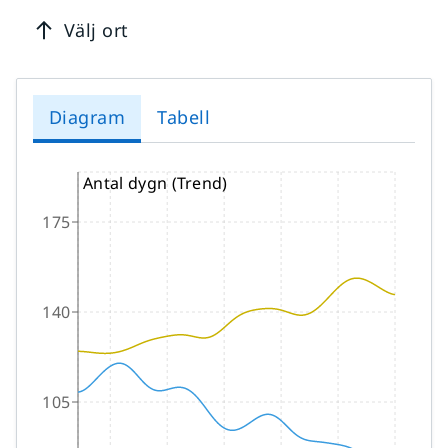
Välj ort
Diagram
Tabell
Antal dygn (Trend)
175
140
105