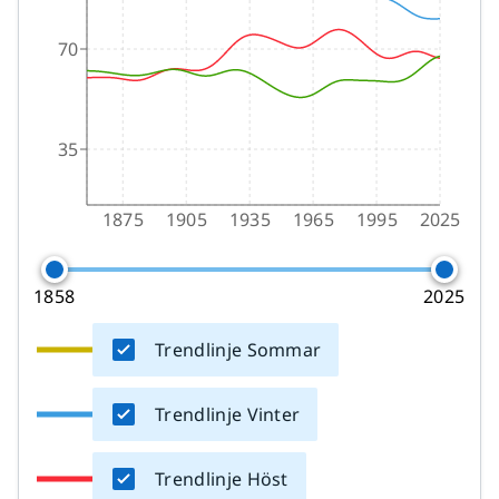
70
35
1875
1905
1935
1965
1995
2025
1858
2025
Trendlinje Sommar
Trendlinje Vinter
Trendlinje Höst