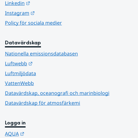
Länk till annan webbplats.
Linkedin
Länk till annan webbplats.
Instagram
Policy för sociala medier
Datavärdskap
Nationella emissionsdatabasen
Länk till annan webbplats.
Luftwebb
Luftmiljödata
VattenWebb
Datavärdskap, oceanografi och marinbiologi
Datavärdskap för atmosfärkemi
Logga in
Länk till annan webbplats.
AQUA