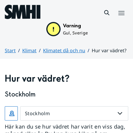
Hoppa till sidans innehåll
Meny
Varning
Gul, Sverige
Start
Klimat
Klimatet då och nu
Hur var vädret?
Huvudinnehåll
Hur var vädret?
Stockholm
Stockholm
Här kan du se hur vädret har varit en viss dag,