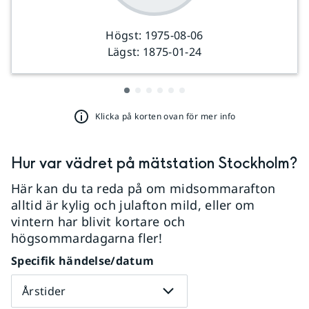
Högst:
1975-08-06
Lägst:
1875-01-24
Klicka på korten ovan för mer info
Hur var vädret på mätstation
Stockholm
?
Här kan du ta reda på om midsommarafton
alltid är kylig och julafton mild, eller om
vintern har blivit kortare och
högsommardagarna fler!
Specifik händelse/datum
Årstider