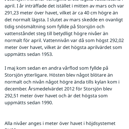
april. I år inträffade det istället i mitten av mars och var 
291,23 meter över havet, vilket är ca 40 cm högre än 
det normalt lägsta. I slutet av mars skedde en ovanligt 
tidig snösmältning som fyllde på Storsjön och 
vattenståndet steg till betydligt högre nivåer än 
normalt för april. Vattennivån var då som högst 292,02 
meter över havet, vilket är det högsta aprilvärdet som 
uppmätts sedan 1953. 
I maj kom sedan en andra vårflod som fyllde på 
Storsjön ytterligare. Hösten blev något blötare än 
normalt och nivån något högre ända tills kylan kom i 
december. Årsmedelvärdet 2012 för Storsjön blev 
292,51 meter över havet och är det högsta som 
uppmätts sedan 1990.
Alla nivåer anges i meter över havet i höjdsystemet 