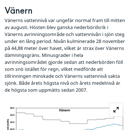
Vänern
Vänerns vattennivå var ungefär normal fram till mitten 
av augusti. Hösten blev ganska nederbördsrik i 
Vänerns avrinningsområde och vattennivån i sjön steg 
under en lång period. Nivån kulminerade 28 november 
på 44,88 meter över havet, vilket är strax över Vänerns 
dämningsgräns. Minusgrader i hela 
avrinningsområdet gjorde sedan att nederbörden föll 
som snö istället för regn, vilket medförde att 
tillrinningen minskade och Vänerns vattennivå sakta 
sjönk. Både årets högsta nivå och årets medelnivå är 
de högsta som uppmätts sedan 2007.
Fö