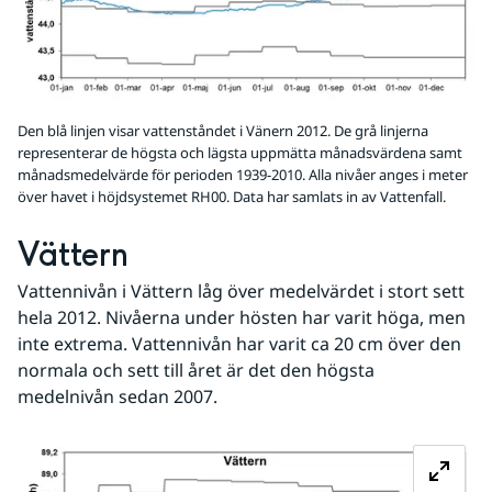
Den blå linjen visar vattenståndet i Vänern 2012. De grå linjerna
representerar de högsta och lägsta uppmätta månadsvärdena samt
månadsmedelvärde för perioden 1939-2010. Alla nivåer anges i meter
över havet i höjdsystemet RH00. Data har samlats in av Vattenfall.
Vättern
Vattennivån i Vättern låg över medelvärdet i stort sett 
hela 2012. Nivåerna under hösten har varit höga, men 
inte extrema. Vattennivån har varit ca 20 cm över den 
normala och sett till året är det den högsta 
medelnivån sedan 2007.
Fö