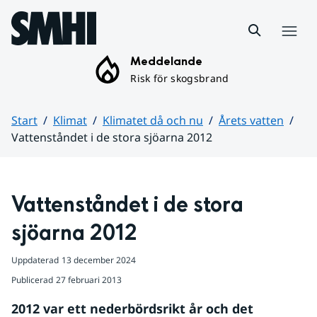
Hoppa till sidans innehåll
Meny
Meddelande
Risk för skogsbrand
Start
Klimat
Klimatet då och nu
Årets vatten
Vattenståndet i de stora sjöarna 2012
Huvudinnehåll
Vattenståndet i de stora 
sjöarna 2012
Uppdaterad
13 december 2024
Publicerad
27 februari 2013
2012 var ett nederbördsrikt år och det 