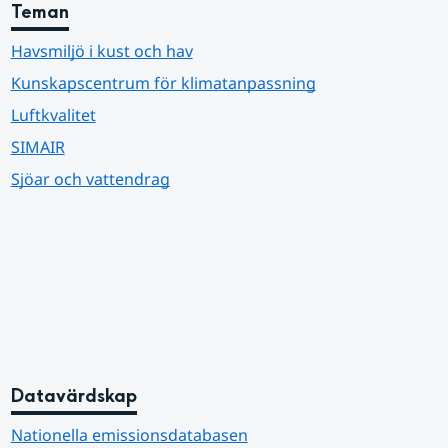
Teman
Havsmiljö i kust och hav
Kunskapscentrum för klimatanpassning
Luftkvalitet
SIMAIR
Sjöar och vattendrag
Datavärdskap
Nationella emissionsdatabasen