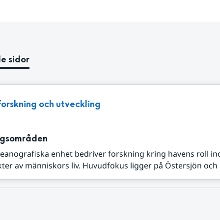
e sidor
Forskning och utveckling
ngsområden
eanografiska enhet bedriver forskning kring havens roll i
kter av människors liv. Huvudfokus ligger på Östersjön och N