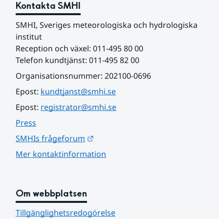
Kontakta SMHI
SMHI, Sveriges meteorologiska och hydrologiska 
institut
Reception och växel: 011-495 80 00
Telefon kundtjänst: 011-495 82 00
Organisationsnummer: 202100-0696
Epost: 
kundtjanst@smhi.se
Epost: 
registrator@smhi.se
Press
Länk till annan webbplats.
SMHIs frågeforum
Mer kontaktinformation
Om webbplatsen
Tillgänglighetsredogörelse