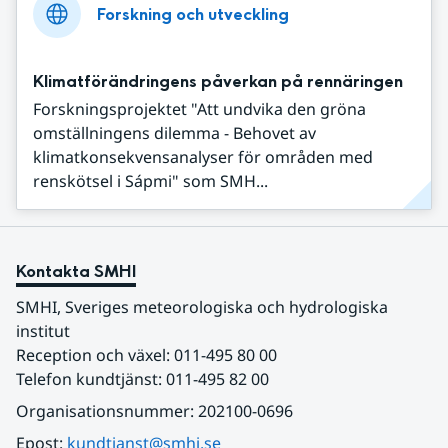
Forskning och utveckling
Klimatförändringens påverkan på rennäringen
Forskningsprojektet "Att undvika den gröna
omställningens dilemma - Behovet av
klimatkonsekvensanalyser för områden med
renskötsel i Sápmi" som SMH...
Kontakta SMHI
SMHI, Sveriges meteorologiska och hydrologiska 
institut
Reception och växel: 011-495 80 00
Telefon kundtjänst: 011-495 82 00
Organisationsnummer: 202100-0696
Epost: 
kundtjanst@smhi.se