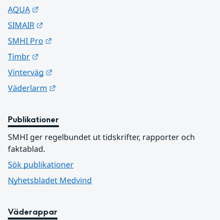
Länk till annan webbplats.
AQUA
Länk till annan webbplats.
SIMAIR
Länk till annan webbplats.
SMHI Pro
Länk till annan webbplats.
Timbr
Länk till annan webbplats.
Vinterväg
Länk till annan webbplats.
Väderlarm
Publikationer
SMHI ger regelbundet ut tidskrifter, rapporter och 
faktablad.
Sök publikationer
Nyhetsbladet Medvind
Väderappar