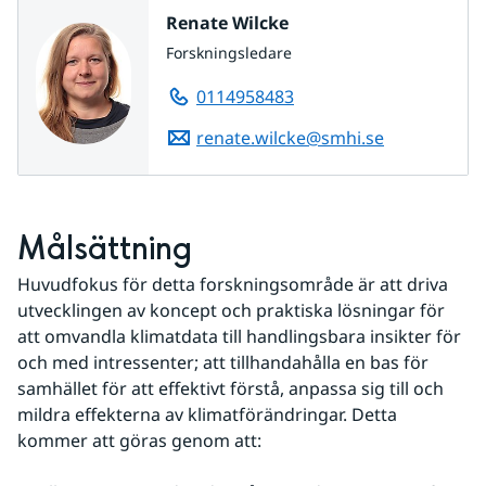
Renate Wilcke
Forskningsledare
0114958483
renate.wilcke@smhi.se
Målsättning
Huvudfokus för detta forskningsområde är att driva 
utvecklingen av koncept och praktiska lösningar för 
att omvandla klimatdata till handlingsbara insikter för 
och med intressenter; att tillhandahålla en bas för 
samhället för att effektivt förstå, anpassa sig till och 
mildra effekterna av klimatförändringar. Detta 
kommer att göras genom att: