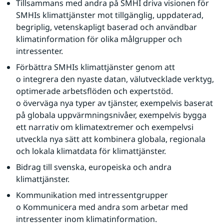
Tillsammans med andra på SMHI driva visionen för 
SMHIs klimattjänster mot tillgänglig, uppdaterad, 
begriplig, vetenskapligt baserad och användbar 
klimatinformation för olika målgrupper och 
intressenter.
Förbättra SMHIs klimattjänster genom att
o integrera den nyaste datan, välutvecklade verktyg, 
optimerade arbetsflöden och expertstöd.
o överväga nya typer av tjänster, exempelvis baserat 
på globala uppvärmningsnivåer, exempelvis bygga 
ett narrativ om klimatextremer och exempelvsi 
utveckla nya sätt att kombinera globala, regionala 
och lokala klimatdata för klimattjänster.
Bidrag till svenska, europeiska och andra 
klimattjänster.
Kommunikation med intressentgrupper
o Kommunicera med andra som arbetar med 
intressenter inom klimatinformation.