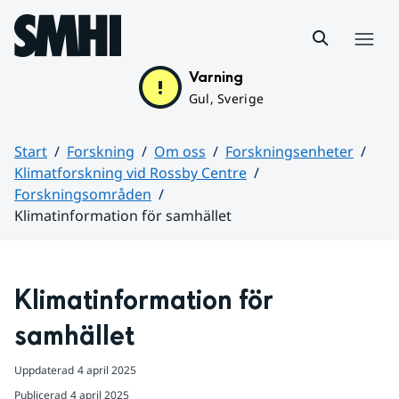
Hoppa till sidans innehåll
Meny
Varning
Gul, Sverige
Start
Forskning
Om oss
Forskningsenheter
Klimatforskning vid Rossby Centre
Forskningsområden
Klimatinformation för samhället
Huvudinnehåll
Klimatinformation för 
samhället
Uppdaterad
4 april 2025
Publicerad
4 april 2025