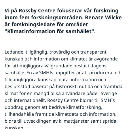
Vi på Rossby Centre fokuserar vår forskning 
inom fem forskningsområden. Renate Wilcke 
är forskningsledare för området 
"Klimatinformation för samhället".
Ledande, tillgänglig, trovärdig och transparent 
kunskap och information om klimatet är avgörande 
för att möjliggöra välgrundade beslut i dagens 
samhälle. En av SMHIs uppgifter är att producera och 
tillgängliggöra kunskap, data, information och 
beslutsstöd baserat på historiskt, nutida och framtida 
klimat för en mängd olika användare både i Sverige 
och internationellt. Rossby Centre bidrar till SMHIs 
uppdrag genom att bedriva klimatforskning, 
tillhandahålla framtida klimatdata och information, 
bidra till utvecklingen av klimattjänster samt sprida 
kunskap.