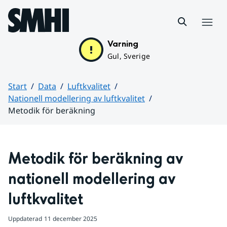
Hoppa till sidans innehåll
Meny
Varning
Gul, Sverige
Start
Data
Luftkvalitet
Nationell modellering av luftkvalitet
Metodik för beräkning
Huvudinnehåll
Metodik för beräkning av 
nationell modellering av 
luftkvalitet
Uppdaterad
11 december 2025