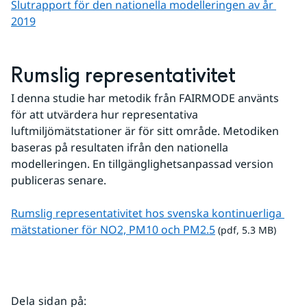
Slutrapport för den nationella modelleringen av år 
2019
Rumslig representativitet
I denna studie har metodik från FAIRMODE använts 
för att utvärdera hur representativa 
luftmiljömätstationer är för sitt område. Metodiken 
baseras på resultaten ifrån den nationella 
modelleringen. En tillgänglighetsanpassad version 
publiceras senare.
Rumslig representativitet hos svenska kontinuerliga 
pdf, 5.3 MB.
mätstationer för NO2, PM10 och PM2.5
 (pdf, 5.3 MB)
Dela sidan på
: