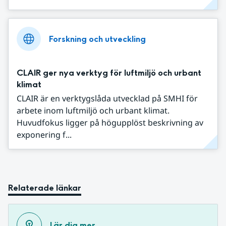
Forskning och utveckling
CLAIR ger nya verktyg för luftmiljö och urbant
klimat
CLAIR är en verktygslåda utvecklad på SMHI för
arbete inom luftmiljö och urbant klimat.
Huvudfokus ligger på högupplöst beskrivning av
exponering f...
Relaterade länkar
Lär dig mer