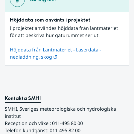
Höjddata som använts i projektet
I projektet användes höjddata från lantmäteriet 
för att beskriva hur gaturummet ser ut.
Höjddata från Lantmäteriet - Laserdata -
Länk till annan webbplats.
nedladdning, skog
Kontakta SMHI
SMHI, Sveriges meteorologiska och hydrologiska 
institut
Reception och växel: 011-495 80 00
Telefon kundtjänst: 011-495 82 00