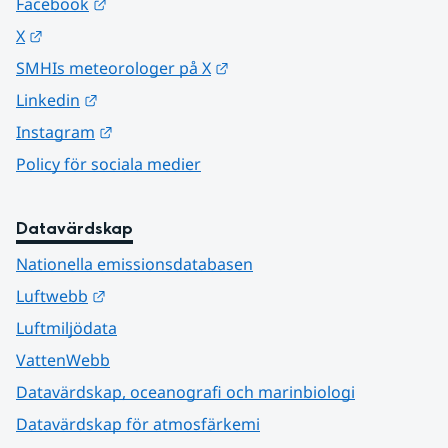
Länk till annan webbplats.
Facebook
Länk till annan webbplats.
X
Länk till annan webbplats.
SMHIs meteorologer på X
Länk till annan webbplats.
Linkedin
Länk till annan webbplats.
Instagram
Policy för sociala medier
Datavärdskap
Nationella emissionsdatabasen
Länk till annan webbplats.
Luftwebb
Luftmiljödata
VattenWebb
Datavärdskap, oceanografi och marinbiologi
Datavärdskap för atmosfärkemi