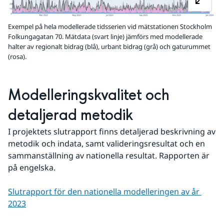
Exempel på hela modellerade tidsserien vid mätstationen Stockholm
Folkungagatan 70. Mätdata (svart linje) jämförs med modellerade
halter av regionalt bidrag (blå), urbant bidrag (grå) och gaturummet
(rosa).
Modelleringskvalitet och 
detaljerad metodik
I projektets slutrapport finns detaljerad beskrivning av 
metodik och indata, samt valideringsresultat och en 
sammanställning av nationella resultat. Rapporten är 
på engelska. 
Slutrapport för den nationella modelleringen av år 
2023