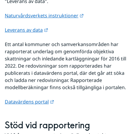
"Leverans av data".
Länk till annan webbpl
Naturvårdsverkets instruktioner
Länk till annan webbplats.
Leverans av data
Ett antal kommuner och samverkansområden har 
rapporterat underlag om genomförda objektiva 
skattningar och inledande kartläggningar för 2016 till 
2022. De redovisningar som rapporterades har 
publicerats i datavärdens portal, där det går att söka 
och ladda ner redovisningar. Rapporterade 
modellberäkningar finns också tillgängliga i portalen. 
Länk till annan webbplats.
Datavärdens portal
Stöd vid rapportering