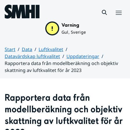
Hoppa till sidans innehåll
Meny
Varning
Gul, Sverige
Start
Data
Luftkvalitet
Datavärdskap luftkvalitet
Uppdateringar
Rapportera data från modellberäkning och objektiv
skattning av luftkvalitet för år 2023
Huvudinnehåll
Rapportera data från 
modellberäkning och objektiv 
skattning av luftkvalitet för år 