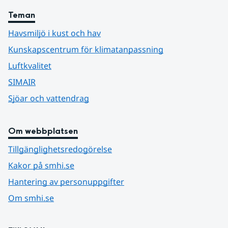
Teman
Havsmiljö i kust och hav
Kunskapscentrum för klimatanpassning
Luftkvalitet
SIMAIR
Sjöar och vattendrag
Om webbplatsen
Tillgänglighetsredogörelse
Kakor på smhi.se
Hantering av personuppgifter
Om smhi.se