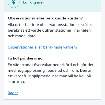
Lär dig mer
Observationer eller beräknade värden?
Alla orter har inte observationsstationer, istället 
beräknas ett värde utifrån stationer i närheten 
och modelldata.
Observationer eller beräknade värden?
Få koll på skurarna
En väderradar övervakar nederbörd och gör det 
med hög upplösning i både tid och rum. Den är 
ett värdefullt hjälpmedel när man vill ha koll på 
skurarna.
Radar