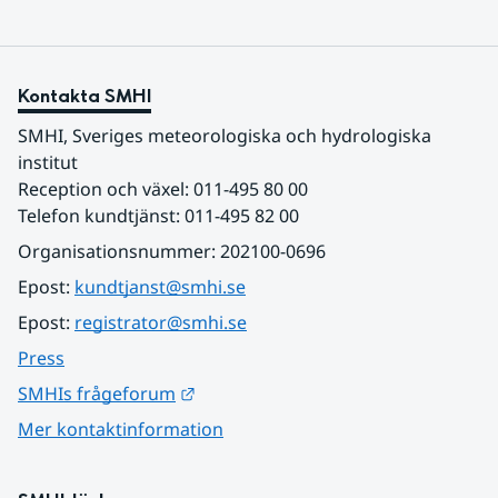
Kontakta SMHI
SMHI, Sveriges meteorologiska och hydrologiska 
institut
Reception och växel: 011-495 80 00
Telefon kundtjänst: 011-495 82 00
Organisationsnummer: 202100-0696
Epost: 
kundtjanst@smhi.se
Epost: 
registrator@smhi.se
Press
Länk till annan webbplats.
SMHIs frågeforum
Mer kontaktinformation