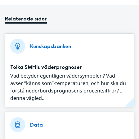
Relaterade sidor
Kunskapsbanken
Tolka SMHIs väderprognoser
Vad betyder egentligen vädersymbolen? Vad
avser ”känns som”-temperaturen, och hur ska du
förstå nederbördsprognosens procentsiffror? I
denna vägled...
Data