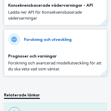
Konsekvensbaserade vädervarningar - API
Ladda ner API för Konsekvensbaserade
vädervarningar
Forskning och utveckling
Prognoser och varningar
Forskning och avancerad modellutveckling för att
du ska veta vad som väntar.
Relaterade länkar