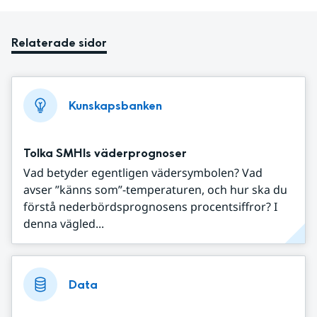
Relaterade sidor
Kunskapsbanken
Tolka SMHIs väderprognoser
Vad betyder egentligen vädersymbolen? Vad
avser ”känns som”-temperaturen, och hur ska du
förstå nederbördsprognosens procentsiffror? I
denna vägled...
Data