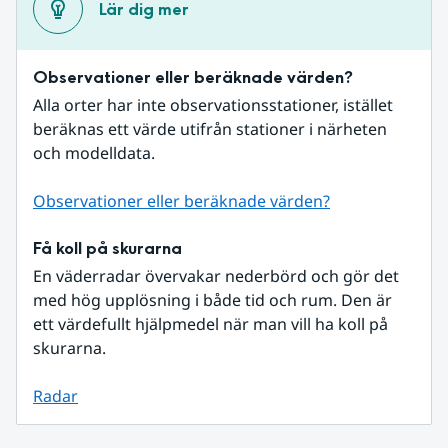
Lär dig mer
Observationer eller beräknade värden?
Alla orter har inte observationsstationer, istället 
beräknas ett värde utifrån stationer i närheten 
och modelldata.
Observationer eller beräknade värden?
Få koll på skurarna
En väderradar övervakar nederbörd och gör det 
med hög upplösning i både tid och rum. Den är 
ett värdefullt hjälpmedel när man vill ha koll på 
skurarna.
Radar