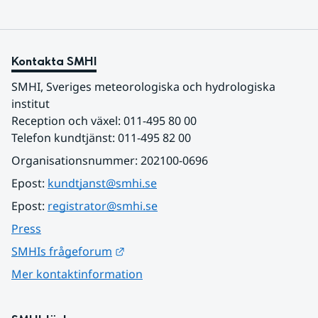
Kontakta SMHI
SMHI, Sveriges meteorologiska och hydrologiska 
institut
Reception och växel: 011-495 80 00
Telefon kundtjänst: 011-495 82 00
Organisationsnummer: 202100-0696
Epost: 
kundtjanst@smhi.se
Epost: 
registrator@smhi.se
Press
Länk till annan webbplats.
SMHIs frågeforum
Mer kontaktinformation