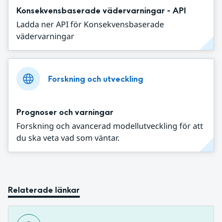
Konsekvensbaserade vädervarningar - API
Ladda ner API för Konsekvensbaserade
vädervarningar
Forskning och utveckling
Prognoser och varningar
Forskning och avancerad modellutveckling för att
du ska veta vad som väntar.
Relaterade länkar