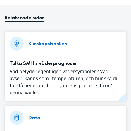
Relaterade sidor
Kunskapsbanken
Tolka SMHIs väderprognoser
Vad betyder egentligen vädersymbolen? Vad
avser ”känns som”-temperaturen, och hur ska du
förstå nederbördsprognosens procentsiffror? I
denna vägled...
Data