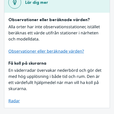
Lär dig mer
Observationer eller beräknade värden?
Alla orter har inte observationsstationer, istället 
beräknas ett värde utifrån stationer i närheten 
och modelldata.
Observationer eller beräknade värden?
Få koll på skurarna
En väderradar övervakar nederbörd och gör det 
med hög upplösning i både tid och rum. Den är 
ett värdefullt hjälpmedel när man vill ha koll på 
skurarna.
Radar