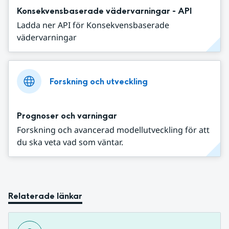
Konsekvensbaserade vädervarningar - API
Ladda ner API för Konsekvensbaserade
vädervarningar
Forskning och utveckling
Prognoser och varningar
Forskning och avancerad modellutveckling för att
du ska veta vad som väntar.
Relaterade länkar