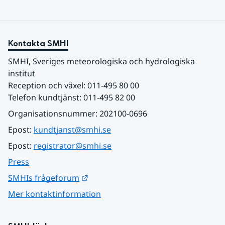
Kontakta SMHI
SMHI, Sveriges meteorologiska och hydrologiska 
institut
Reception och växel: 011-495 80 00
Telefon kundtjänst: 011-495 82 00
Organisationsnummer: 202100-0696
Epost: 
kundtjanst@smhi.se
Epost: 
registrator@smhi.se
Press
Länk till annan webbplats.
SMHIs frågeforum
Mer kontaktinformation