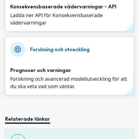
Konsekvensbaserade vädervarningar - API
Ladda ner API för Konsekvensbaserade
vädervarningar
Forskning och utveckling
Prognoser och varningar
Forskning och avancerad modellutveckling för att
du ska veta vad som väntar.
Relaterade länkar