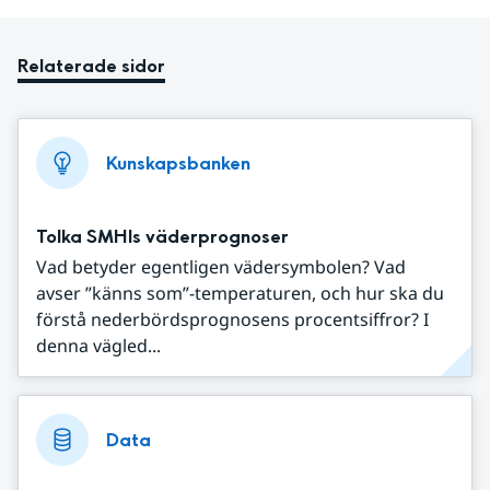
Relaterade sidor
Kunskapsbanken
Tolka SMHIs väderprognoser
Vad betyder egentligen vädersymbolen? Vad
avser ”känns som”-temperaturen, och hur ska du
förstå nederbördsprognosens procentsiffror? I
denna vägled...
Data