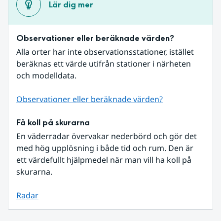
Lär dig mer
Observationer eller beräknade värden?
Alla orter har inte observationsstationer, istället 
beräknas ett värde utifrån stationer i närheten 
och modelldata.
Observationer eller beräknade värden?
Få koll på skurarna
En väderradar övervakar nederbörd och gör det 
med hög upplösning i både tid och rum. Den är 
ett värdefullt hjälpmedel när man vill ha koll på 
skurarna.
Radar