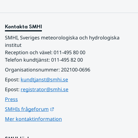
Kontakta SMHI
SMHI, Sveriges meteorologiska och hydrologiska 
institut
Reception och växel: 011-495 80 00
Telefon kundtjänst: 011-495 82 00
Organisationsnummer: 202100-0696
Epost: 
kundtjanst@smhi.se
Epost: 
registrator@smhi.se
Press
Länk till annan webbplats.
SMHIs frågeforum
Mer kontaktinformation