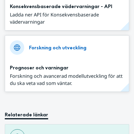
Konsekvensbaserade vädervarningar - API
Ladda ner API för Konsekvensbaserade
vädervarningar
Forskning och utveckling
Prognoser och varningar
Forskning och avancerad modellutveckling för att
du ska veta vad som väntar.
Relaterade länkar