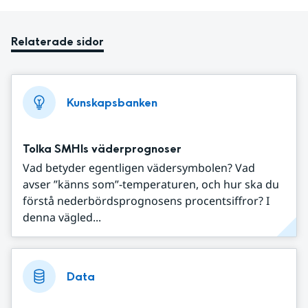
Relaterade sidor
Kunskapsbanken
Tolka SMHIs väderprognoser
Vad betyder egentligen vädersymbolen? Vad
avser ”känns som”-temperaturen, och hur ska du
förstå nederbördsprognosens procentsiffror? I
denna vägled...
Data