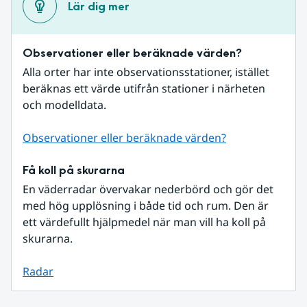
Lär dig mer
Observationer eller beräknade värden?
Alla orter har inte observationsstationer, istället 
beräknas ett värde utifrån stationer i närheten 
och modelldata.
Observationer eller beräknade värden?
Få koll på skurarna
En väderradar övervakar nederbörd och gör det 
med hög upplösning i både tid och rum. Den är 
ett värdefullt hjälpmedel när man vill ha koll på 
skurarna.
Radar