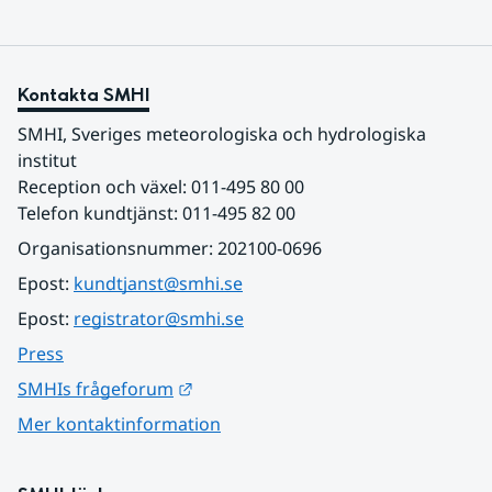
Kontakta SMHI
SMHI, Sveriges meteorologiska och hydrologiska 
institut
Reception och växel: 011-495 80 00
Telefon kundtjänst: 011-495 82 00
Organisationsnummer: 202100-0696
Epost: 
kundtjanst@smhi.se
Epost: 
registrator@smhi.se
Press
Länk till annan webbplats.
SMHIs frågeforum
Mer kontaktinformation