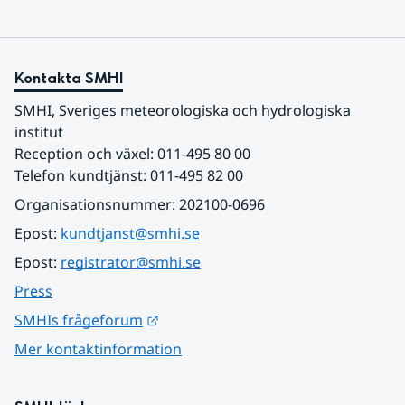
Kontakta SMHI
SMHI, Sveriges meteorologiska och hydrologiska 
institut
Reception och växel: 011-495 80 00
Telefon kundtjänst: 011-495 82 00
Organisationsnummer: 202100-0696
Epost: 
kundtjanst@smhi.se
Epost: 
registrator@smhi.se
Press
Länk till annan webbplats.
SMHIs frågeforum
Mer kontaktinformation