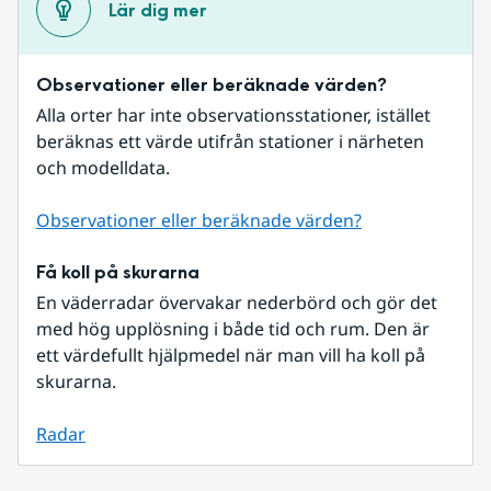
Lär dig mer
Observationer eller beräknade värden?
Alla orter har inte observationsstationer, istället 
beräknas ett värde utifrån stationer i närheten 
och modelldata.
Observationer eller beräknade värden?
Få koll på skurarna
En väderradar övervakar nederbörd och gör det 
med hög upplösning i både tid och rum. Den är 
ett värdefullt hjälpmedel när man vill ha koll på 
skurarna.
Radar