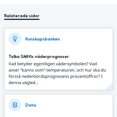
Relaterade sidor
Kunskapsbanken
Tolka SMHIs väderprognoser
Vad betyder egentligen vädersymbolen? Vad
avser ”känns som”-temperaturen, och hur ska du
förstå nederbördsprognosens procentsiffror? I
denna vägled...
Data