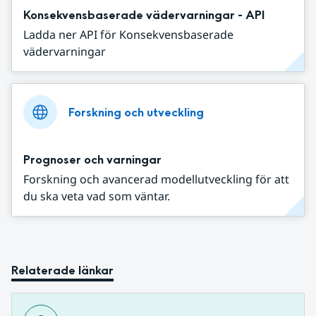
Konsekvensbaserade vädervarningar - API
Ladda ner API för Konsekvensbaserade
vädervarningar
Forskning och utveckling
Prognoser och varningar
Forskning och avancerad modellutveckling för att
du ska veta vad som väntar.
Relaterade länkar