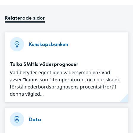
Relaterade sidor
Kunskapsbanken
Tolka SMHIs väderprognoser
Vad betyder egentligen vädersymbolen? Vad
avser ”känns som”-temperaturen, och hur ska du
förstå nederbördsprognosens procentsiffror? I
denna vägled...
Data