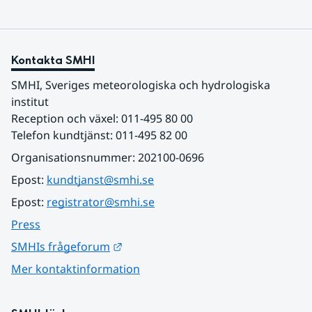
Kontakta SMHI
SMHI, Sveriges meteorologiska och hydrologiska 
institut
Reception och växel: 011-495 80 00
Telefon kundtjänst: 011-495 82 00
Organisationsnummer: 202100-0696
Epost: 
kundtjanst@smhi.se
Epost: 
registrator@smhi.se
Press
Länk till annan webbplats.
SMHIs frågeforum
Mer kontaktinformation