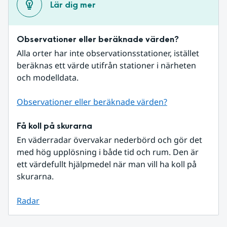
Lär dig mer
Observationer eller beräknade värden?
Alla orter har inte observationsstationer, istället 
beräknas ett värde utifrån stationer i närheten 
och modelldata.
Observationer eller beräknade värden?
Få koll på skurarna
En väderradar övervakar nederbörd och gör det 
med hög upplösning i både tid och rum. Den är 
ett värdefullt hjälpmedel när man vill ha koll på 
skurarna.
Radar