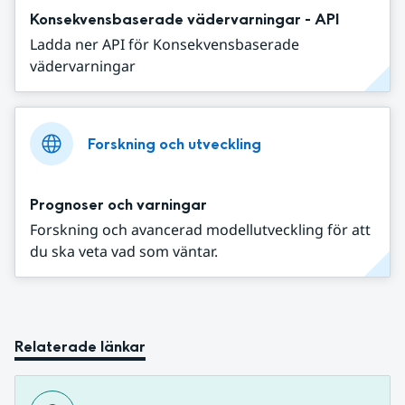
Konsekvensbaserade vädervarningar - API
Ladda ner API för Konsekvensbaserade
vädervarningar
Forskning och utveckling
Prognoser och varningar
Forskning och avancerad modellutveckling för att
du ska veta vad som väntar.
Relaterade länkar