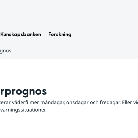
Kunskapsbanken
Forskning
ognos
rprognos
erar väderfilmer måndagar, onsdagar och fredagar. Eller vid
 varningssituationer.