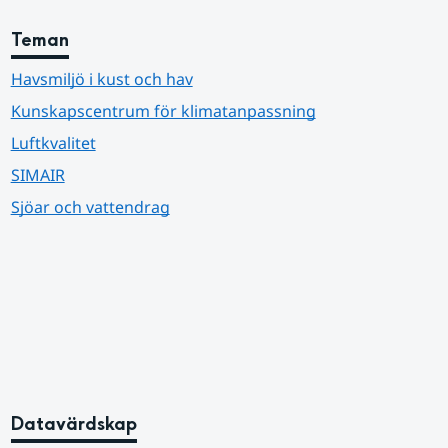
Teman
Havsmiljö i kust och hav
Kunskapscentrum för klimatanpassning
Luftkvalitet
SIMAIR
Sjöar och vattendrag
Datavärdskap