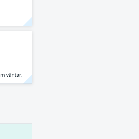
om väntar.