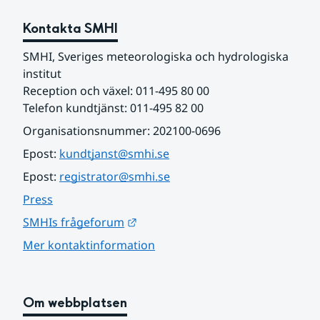
Kontakta SMHI
SMHI, Sveriges meteorologiska och hydrologiska 
institut
Reception och växel: 011-495 80 00
Telefon kundtjänst: 011-495 82 00
Organisationsnummer: 202100-0696
Epost: 
kundtjanst@smhi.se
Epost: 
registrator@smhi.se
Press
Länk till annan webbplats.
SMHIs frågeforum
Mer kontaktinformation
Om webbplatsen