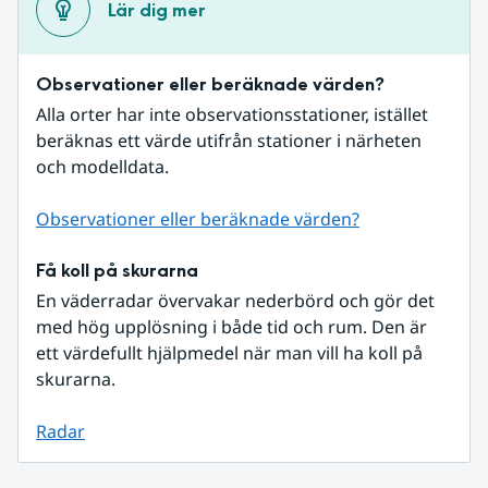
Lär dig mer
Observationer eller beräknade värden?
Alla orter har inte observationsstationer, istället 
beräknas ett värde utifrån stationer i närheten 
och modelldata.
Observationer eller beräknade värden?
Få koll på skurarna
En väderradar övervakar nederbörd och gör det 
med hög upplösning i både tid och rum. Den är 
ett värdefullt hjälpmedel när man vill ha koll på 
skurarna.
Radar