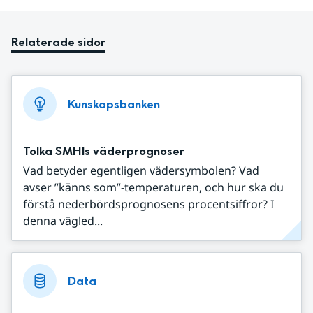
Relaterade sidor
Kunskapsbanken
Tolka SMHIs väderprognoser
Vad betyder egentligen vädersymbolen? Vad
avser ”känns som”-temperaturen, och hur ska du
förstå nederbördsprognosens procentsiffror? I
denna vägled...
Data