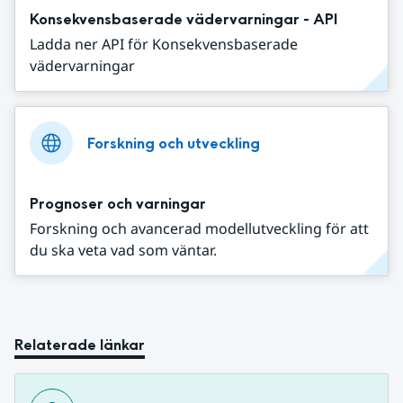
Konsekvensbaserade vädervarningar - API
Ladda ner API för Konsekvensbaserade
vädervarningar
Forskning och utveckling
Prognoser och varningar
Forskning och avancerad modellutveckling för att
du ska veta vad som väntar.
Relaterade länkar