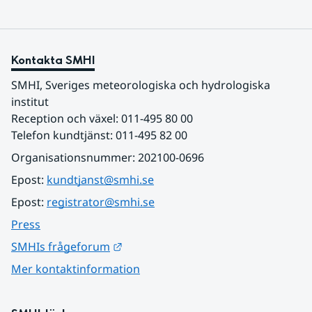
Kontakta SMHI
SMHI, Sveriges meteorologiska och hydrologiska 
institut
Reception och växel: 011-495 80 00
Telefon kundtjänst: 011-495 82 00
Organisationsnummer: 202100-0696
Epost: 
kundtjanst@smhi.se
Epost: 
registrator@smhi.se
Press
Länk till annan webbplats.
SMHIs frågeforum
Mer kontaktinformation