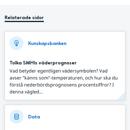
Relaterade sidor
Kunskapsbanken
Tolka SMHIs väderprognoser
Vad betyder egentligen vädersymbolen? Vad
avser ”känns som”-temperaturen, och hur ska du
förstå nederbördsprognosens procentsiffror? I
denna vägled...
Data