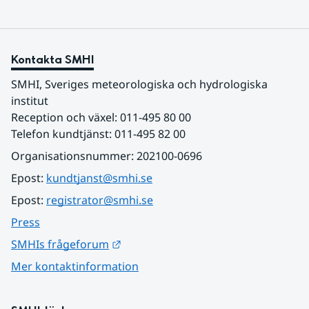
Kontakta SMHI
SMHI, Sveriges meteorologiska och hydrologiska 
institut
Reception och växel: 011-495 80 00
Telefon kundtjänst: 011-495 82 00
Organisationsnummer: 202100-0696
Epost: 
kundtjanst@smhi.se
Epost: 
registrator@smhi.se
Press
Länk till annan webbplats.
SMHIs frågeforum
Mer kontaktinformation