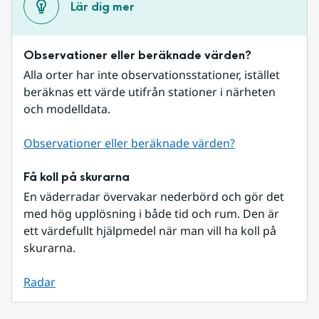
Lär dig mer
Observationer eller beräknade värden?
Alla orter har inte observationsstationer, istället 
beräknas ett värde utifrån stationer i närheten 
och modelldata.
Observationer eller beräknade värden?
Få koll på skurarna
En väderradar övervakar nederbörd och gör det 
med hög upplösning i både tid och rum. Den är 
ett värdefullt hjälpmedel när man vill ha koll på 
skurarna.
Radar