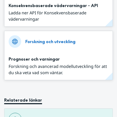
Konsekvensbaserade vädervarningar - API
Ladda ner API för Konsekvensbaserade
vädervarningar
Forskning och utveckling
Prognoser och varningar
Forskning och avancerad modellutveckling för att
du ska veta vad som väntar.
Relaterade länkar