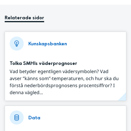
Relaterade sidor
Kunskapsbanken
Tolka SMHIs väderprognoser
Vad betyder egentligen vädersymbolen? Vad
avser ”känns som”-temperaturen, och hur ska du
förstå nederbördsprognosens procentsiffror? I
denna vägled...
Data