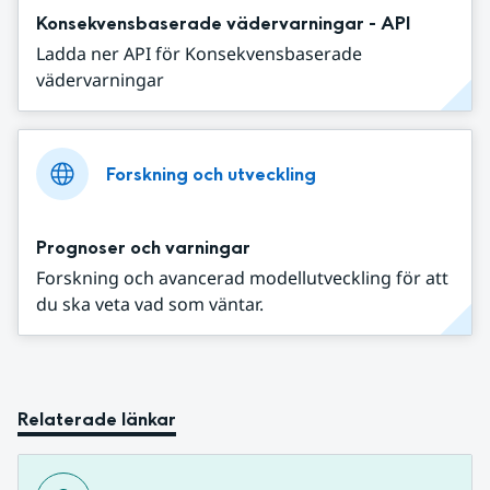
Konsekvensbaserade vädervarningar - API
Ladda ner API för Konsekvensbaserade
vädervarningar
Forskning och utveckling
Prognoser och varningar
Forskning och avancerad modellutveckling för att
du ska veta vad som väntar.
Relaterade länkar