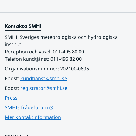
Kontakta SMHI
SMHI, Sveriges meteorologiska och hydrologiska 
institut
Reception och växel: 011-495 80 00
Telefon kundtjänst: 011-495 82 00
Organisationsnummer: 202100-0696
Epost: 
kundtjanst@smhi.se
Epost: 
registrator@smhi.se
Press
Länk till annan webbplats.
SMHIs frågeforum
Mer kontaktinformation