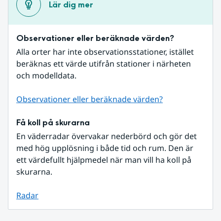
Lär dig mer
Observationer eller beräknade värden?
Alla orter har inte observationsstationer, istället 
beräknas ett värde utifrån stationer i närheten 
och modelldata.
Observationer eller beräknade värden?
Få koll på skurarna
En väderradar övervakar nederbörd och gör det 
med hög upplösning i både tid och rum. Den är 
ett värdefullt hjälpmedel när man vill ha koll på 
skurarna.
Radar