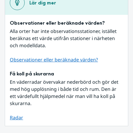
Lär dig mer
Observationer eller beräknade värden?
Alla orter har inte observationsstationer, istället 
beräknas ett värde utifrån stationer i närheten 
och modelldata.
Observationer eller beräknade värden?
Få koll på skurarna
En väderradar övervakar nederbörd och gör det 
med hög upplösning i både tid och rum. Den är 
ett värdefullt hjälpmedel när man vill ha koll på 
skurarna.
Radar