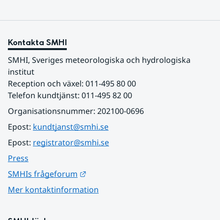
Kontakta SMHI
SMHI, Sveriges meteorologiska och hydrologiska 
institut
Reception och växel: 011-495 80 00
Telefon kundtjänst: 011-495 82 00
Organisationsnummer: 202100-0696
Epost: 
kundtjanst@smhi.se
Epost: 
registrator@smhi.se
Press
Länk till annan webbplats.
SMHIs frågeforum
Mer kontaktinformation