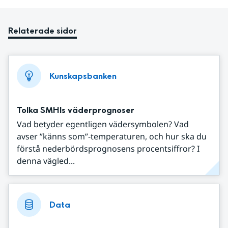
Relaterade sidor
Kunskapsbanken
Tolka SMHIs väderprognoser
Vad betyder egentligen vädersymbolen? Vad
avser ”känns som”-temperaturen, och hur ska du
förstå nederbördsprognosens procentsiffror? I
denna vägled...
Data