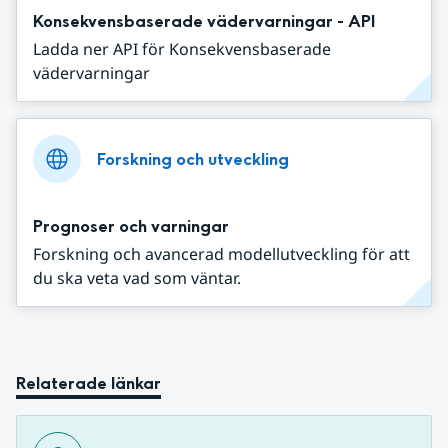
Konsekvensbaserade vädervarningar - API
Ladda ner API för Konsekvensbaserade
vädervarningar
Forskning och utveckling
Prognoser och varningar
Forskning och avancerad modellutveckling för att
du ska veta vad som väntar.
Relaterade länkar