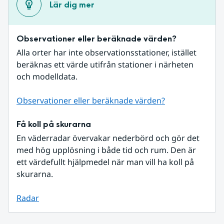
Lär dig mer
Observationer eller beräknade värden?
Alla orter har inte observationsstationer, istället 
beräknas ett värde utifrån stationer i närheten 
och modelldata.
Observationer eller beräknade värden?
Få koll på skurarna
En väderradar övervakar nederbörd och gör det 
med hög upplösning i både tid och rum. Den är 
ett värdefullt hjälpmedel när man vill ha koll på 
skurarna.
Radar