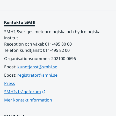
Kontakta SMHI
SMHI, Sveriges meteorologiska och hydrologiska 
institut
Reception och växel: 011-495 80 00
Telefon kundtjänst: 011-495 82 00
Organisationsnummer: 202100-0696
Epost: 
kundtjanst@smhi.se
Epost: 
registrator@smhi.se
Press
Länk till annan webbplats.
SMHIs frågeforum
Mer kontaktinformation