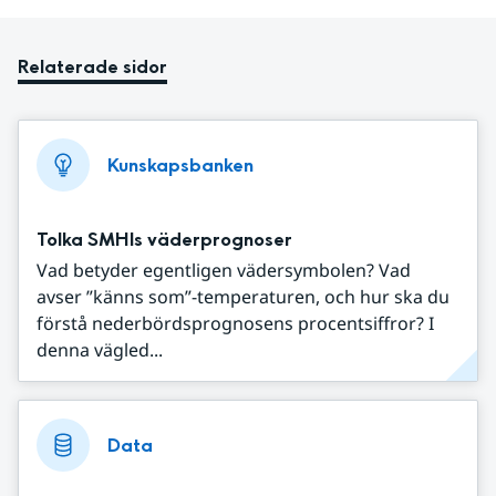
Relaterade sidor
Kunskapsbanken
Tolka SMHIs väderprognoser
Vad betyder egentligen vädersymbolen? Vad
avser ”känns som”-temperaturen, och hur ska du
förstå nederbördsprognosens procentsiffror? I
denna vägled...
Data