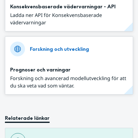
Konsekvensbaserade vädervarningar - API
Ladda ner API för Konsekvensbaserade
vädervarningar
Forskning och utveckling
Prognoser och varningar
Forskning och avancerad modellutveckling för att
du ska veta vad som väntar.
Relaterade länkar