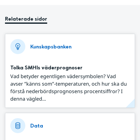
Relaterade sidor
Kunskapsbanken
Tolka SMHIs väderprognoser
Vad betyder egentligen vädersymbolen? Vad
avser ”känns som”-temperaturen, och hur ska du
förstå nederbördsprognosens procentsiffror? I
denna vägled...
Data