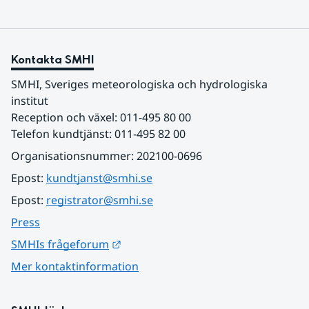
Kontakta SMHI
SMHI, Sveriges meteorologiska och hydrologiska 
institut
Reception och växel: 011-495 80 00
Telefon kundtjänst: 011-495 82 00
Organisationsnummer: 202100-0696
Epost: 
kundtjanst@smhi.se
Epost: 
registrator@smhi.se
Press
Länk till annan webbplats.
SMHIs frågeforum
Mer kontaktinformation