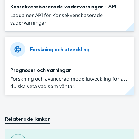
Konsekvensbaserade vädervarningar - API
Ladda ner API för Konsekvensbaserade
vädervarningar
Forskning och utveckling
Prognoser och varningar
Forskning och avancerad modellutveckling för att
du ska veta vad som väntar.
Relaterade länkar