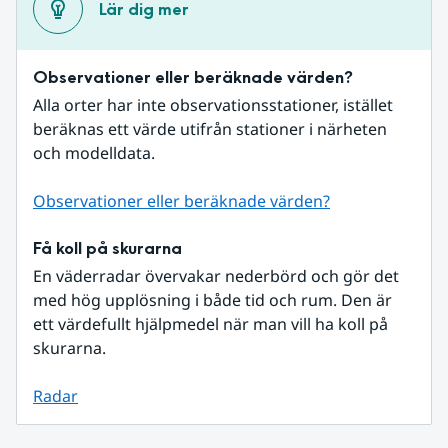
Lär dig mer
Observationer eller beräknade värden?
Alla orter har inte observationsstationer, istället 
beräknas ett värde utifrån stationer i närheten 
och modelldata.
Observationer eller beräknade värden?
Få koll på skurarna
En väderradar övervakar nederbörd och gör det 
med hög upplösning i både tid och rum. Den är 
ett värdefullt hjälpmedel när man vill ha koll på 
skurarna.
Radar