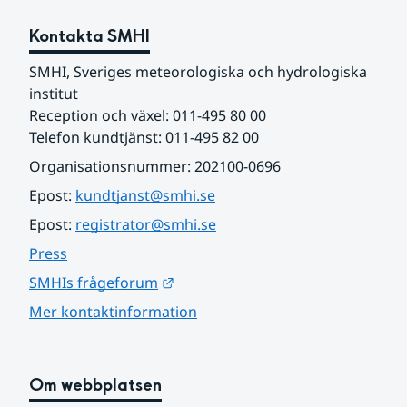
Kontakta SMHI
SMHI, Sveriges meteorologiska och hydrologiska 
institut
Reception och växel: 011-495 80 00
Telefon kundtjänst: 011-495 82 00
Organisationsnummer: 202100-0696
Epost: 
kundtjanst@smhi.se
Epost: 
registrator@smhi.se
Press
Länk till annan webbplats.
SMHIs frågeforum
Mer kontaktinformation
Om webbplatsen