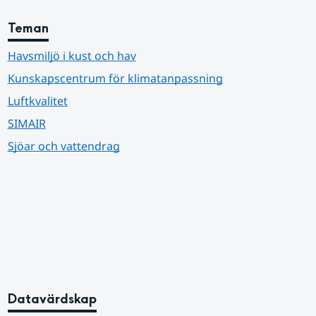
Teman
Havsmiljö i kust och hav
Kunskapscentrum för klimatanpassning
Luftkvalitet
SIMAIR
Sjöar och vattendrag
Datavärdskap