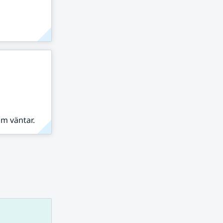
om väntar.