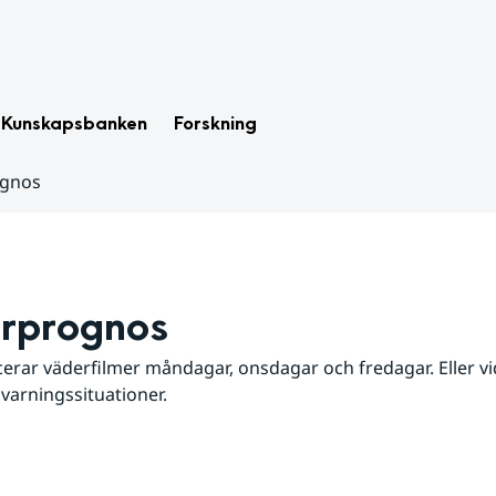
Kunskapsbanken
Forskning
ognos
rprognos
erar väderfilmer måndagar, onsdagar och fredagar. Eller vid
 varningssituationer.