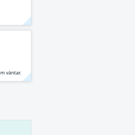
om väntar.