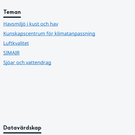
Teman
Havsmiljö i kust och hav
Kunskapscentrum för klimatanpassning
Luftkvalitet
SIMAIR
Sjöar och vattendrag
Datavärdskap