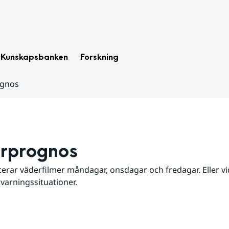
Kunskapsbanken
Forskning
ognos
rprognos
erar väderfilmer måndagar, onsdagar och fredagar. Eller vid
 varningssituationer.