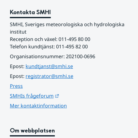
Kontakta SMHI
SMHI, Sveriges meteorologiska och hydrologiska 
institut
Reception och växel: 011-495 80 00
Telefon kundtjänst: 011-495 82 00
Organisationsnummer: 202100-0696
Epost: 
kundtjanst@smhi.se
Epost: 
registrator@smhi.se
Press
Länk till annan webbplats.
SMHIs frågeforum
Mer kontaktinformation
Om webbplatsen