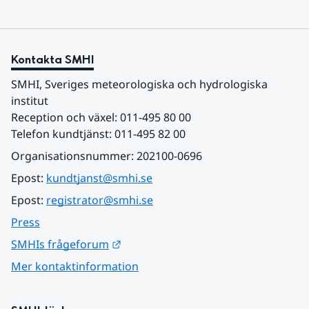
Kontakta SMHI
SMHI, Sveriges meteorologiska och hydrologiska 
institut
Reception och växel: 011-495 80 00
Telefon kundtjänst: 011-495 82 00
Organisationsnummer: 202100-0696
Epost: 
kundtjanst@smhi.se
Epost: 
registrator@smhi.se
Press
Länk till annan webbplats.
SMHIs frågeforum
Mer kontaktinformation