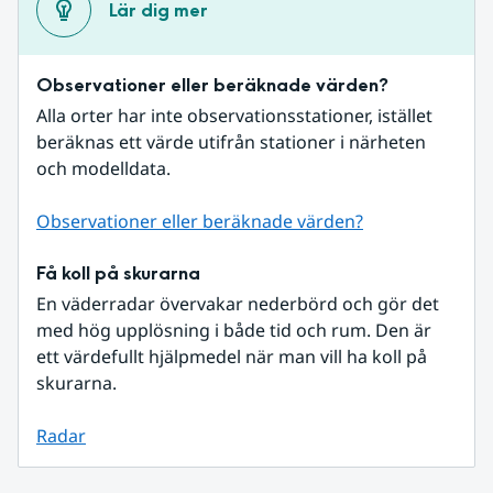
Lär dig mer
Observationer eller beräknade värden?
Alla orter har inte observationsstationer, istället 
beräknas ett värde utifrån stationer i närheten 
och modelldata.
Observationer eller beräknade värden?
Få koll på skurarna
En väderradar övervakar nederbörd och gör det 
med hög upplösning i både tid och rum. Den är 
ett värdefullt hjälpmedel när man vill ha koll på 
skurarna.
Radar