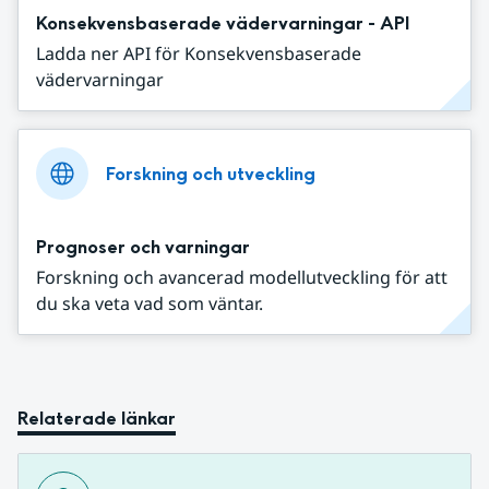
Konsekvensbaserade vädervarningar - API
Ladda ner API för Konsekvensbaserade
vädervarningar
Forskning och utveckling
Prognoser och varningar
Forskning och avancerad modellutveckling för att
du ska veta vad som väntar.
Relaterade länkar