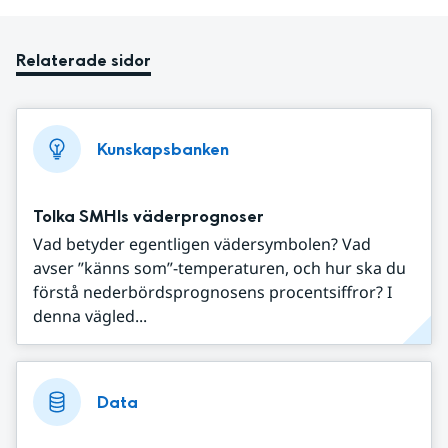
Relaterade sidor
Kunskapsbanken
Tolka SMHIs väderprognoser
Vad betyder egentligen vädersymbolen? Vad
avser ”känns som”-temperaturen, och hur ska du
förstå nederbördsprognosens procentsiffror? I
denna vägled...
Data