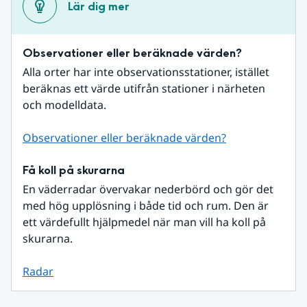
Lär dig mer
Observationer eller beräknade värden?
Alla orter har inte observationsstationer, istället 
beräknas ett värde utifrån stationer i närheten 
och modelldata.
Observationer eller beräknade värden?
Få koll på skurarna
En väderradar övervakar nederbörd och gör det 
med hög upplösning i både tid och rum. Den är 
ett värdefullt hjälpmedel när man vill ha koll på 
skurarna.
Radar