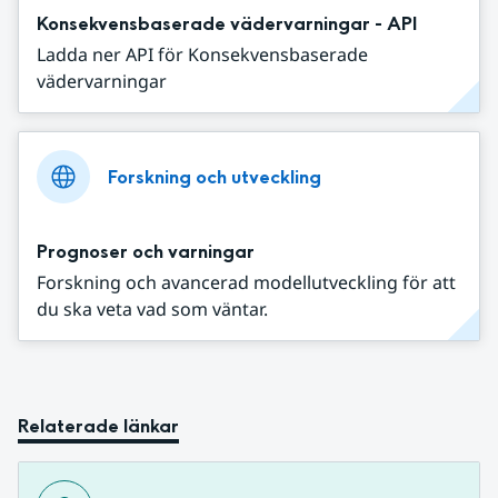
Konsekvensbaserade vädervarningar - API
Ladda ner API för Konsekvensbaserade
vädervarningar
Forskning och utveckling
Prognoser och varningar
Forskning och avancerad modellutveckling för att
du ska veta vad som väntar.
Relaterade länkar