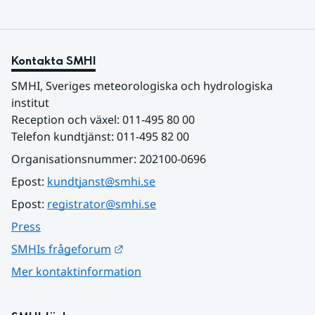
Kontakta SMHI
SMHI, Sveriges meteorologiska och hydrologiska 
institut
Reception och växel: 011-495 80 00
Telefon kundtjänst: 011-495 82 00
Organisationsnummer: 202100-0696
Epost: 
kundtjanst@smhi.se
Epost: 
registrator@smhi.se
Press
Länk till annan webbplats.
SMHIs frågeforum
Mer kontaktinformation