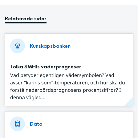
Relaterade sidor
Kunskapsbanken
Tolka SMHIs väderprognoser
Vad betyder egentligen vädersymbolen? Vad
avser ”känns som”-temperaturen, och hur ska du
förstå nederbördsprognosens procentsiffror? I
denna vägled...
Data