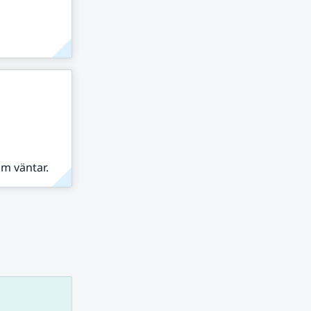
om väntar.