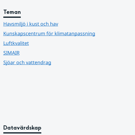
Teman
Havsmiljö i kust och hav
Kunskapscentrum för klimatanpassning
Luftkvalitet
SIMAIR
Sjöar och vattendrag
Datavärdskap