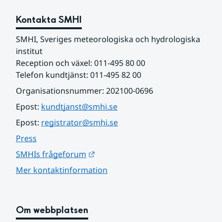
Kontakta SMHI
SMHI, Sveriges meteorologiska och hydrologiska 
institut
Reception och växel: 011-495 80 00
Telefon kundtjänst: 011-495 82 00
Organisationsnummer: 202100-0696
Epost: 
kundtjanst@smhi.se
Epost: 
registrator@smhi.se
Press
Länk till annan webbplats.
SMHIs frågeforum
Mer kontaktinformation
Om webbplatsen