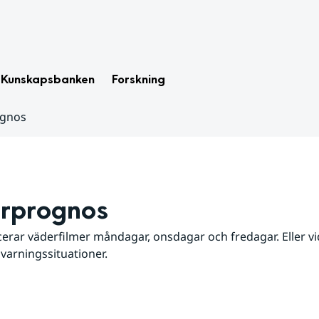
Kunskapsbanken
Forskning
ognos
rprognos
erar väderfilmer måndagar, onsdagar och fredagar. Eller vid
 varningssituationer.