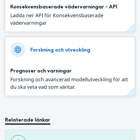
Konsekvensbaserade vädervarningar - API
Ladda ner API för Konsekvensbaserade
vädervarningar
Forskning och utveckling
Prognoser och varningar
Forskning och avancerad modellutveckling för att
du ska veta vad som väntar.
Relaterade länkar