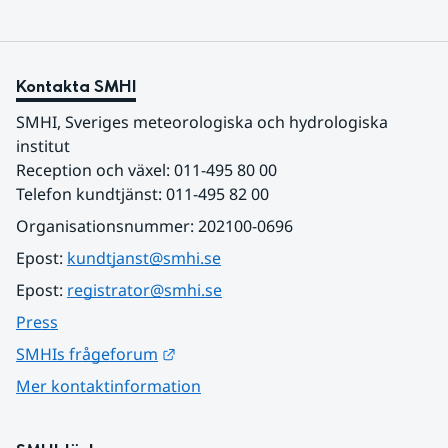
Kontakta SMHI
SMHI, Sveriges meteorologiska och hydrologiska 
institut
Reception och växel: 011-495 80 00
Telefon kundtjänst: 011-495 82 00
Organisationsnummer: 202100-0696
Epost: 
kundtjanst@smhi.se
Epost: 
registrator@smhi.se
Press
Länk till annan webbplats.
SMHIs frågeforum
Mer kontaktinformation