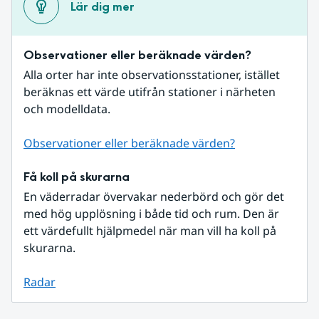
Lär dig mer
Observationer eller beräknade värden?
Alla orter har inte observationsstationer, istället 
beräknas ett värde utifrån stationer i närheten 
och modelldata.
Observationer eller beräknade värden?
Få koll på skurarna
En väderradar övervakar nederbörd och gör det 
med hög upplösning i både tid och rum. Den är 
ett värdefullt hjälpmedel när man vill ha koll på 
skurarna.
Radar