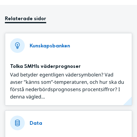
Relaterade sidor
Kunskapsbanken
Tolka SMHIs väderprognoser
Vad betyder egentligen vädersymbolen? Vad
avser ”känns som”-temperaturen, och hur ska du
förstå nederbördsprognosens procentsiffror? I
denna vägled...
Data