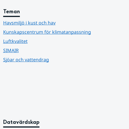
Teman
Havsmiljö i kust och hav
Kunskapscentrum för klimatanpassning
Luftkvalitet
SIMAIR
Sjöar och vattendrag
Datavärdskap