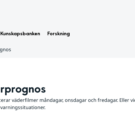
Kunskapsbanken
Forskning
ognos
rprognos
erar väderfilmer måndagar, onsdagar och fredagar. Eller vid
 varningssituationer.