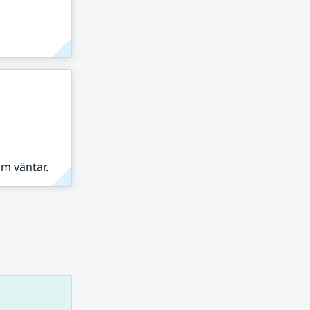
om väntar.