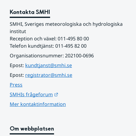
Kontakta SMHI
SMHI, Sveriges meteorologiska och hydrologiska 
institut
Reception och växel: 011-495 80 00
Telefon kundtjänst: 011-495 82 00
Organisationsnummer: 202100-0696
Epost: 
kundtjanst@smhi.se
Epost: 
registrator@smhi.se
Press
Länk till annan webbplats.
SMHIs frågeforum
Mer kontaktinformation
Om webbplatsen