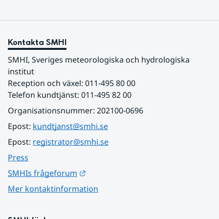
Kontakta SMHI
SMHI, Sveriges meteorologiska och hydrologiska 
institut
Reception och växel: 011-495 80 00
Telefon kundtjänst: 011-495 82 00
Organisationsnummer: 202100-0696
Epost: 
kundtjanst@smhi.se
Epost: 
registrator@smhi.se
Press
Länk till annan webbplats.
SMHIs frågeforum
Mer kontaktinformation