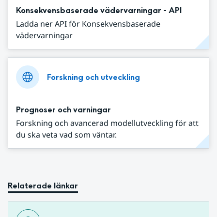
Konsekvensbaserade vädervarningar - API
Ladda ner API för Konsekvensbaserade
vädervarningar
Forskning och utveckling
Prognoser och varningar
Forskning och avancerad modellutveckling för att
du ska veta vad som väntar.
Relaterade länkar