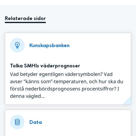
Relaterade sidor
Kunskapsbanken
Tolka SMHIs väderprognoser
Vad betyder egentligen vädersymbolen? Vad
avser ”känns som”-temperaturen, och hur ska du
förstå nederbördsprognosens procentsiffror? I
denna vägled...
Data