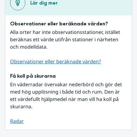
Lär dig mer
Observationer eller beräknade värden?
Alla orter har inte observationsstationer, istället 
beräknas ett värde utifrån stationer i närheten 
och modelldata.
Observationer eller beräknade värden?
Få koll på skurarna
En väderradar övervakar nederbörd och gör det 
med hög upplösning i både tid och rum. Den är 
ett värdefullt hjälpmedel när man vill ha koll på 
skurarna.
Radar