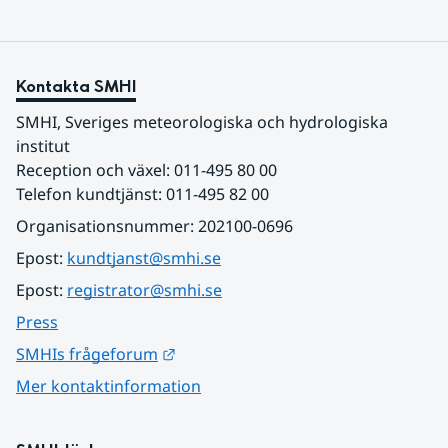
Kontakta SMHI
SMHI, Sveriges meteorologiska och hydrologiska 
institut
Reception och växel: 011-495 80 00
Telefon kundtjänst: 011-495 82 00
Organisationsnummer: 202100-0696
Epost: 
kundtjanst@smhi.se
Epost: 
registrator@smhi.se
Press
Länk till annan webbplats.
SMHIs frågeforum
Mer kontaktinformation