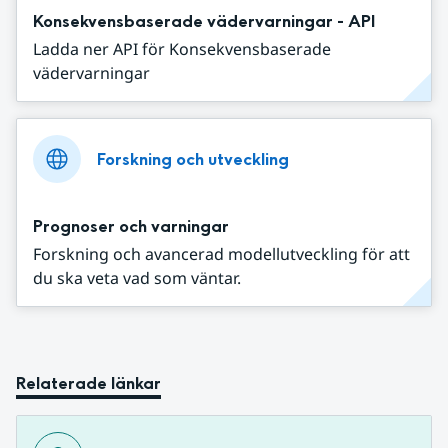
Konsekvensbaserade vädervarningar - API
Ladda ner API för Konsekvensbaserade
vädervarningar
Forskning och utveckling
Prognoser och varningar
Forskning och avancerad modellutveckling för att
du ska veta vad som väntar.
Relaterade länkar