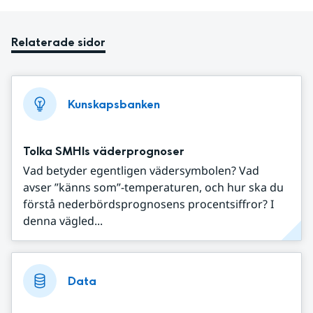
Relaterade sidor
Kunskapsbanken
Tolka SMHIs väderprognoser
Vad betyder egentligen vädersymbolen? Vad
avser ”känns som”-temperaturen, och hur ska du
förstå nederbördsprognosens procentsiffror? I
denna vägled...
Data