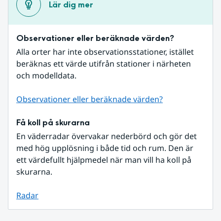
Lär dig mer
Observationer eller beräknade värden?
Alla orter har inte observationsstationer, istället 
beräknas ett värde utifrån stationer i närheten 
och modelldata.
Observationer eller beräknade värden?
Få koll på skurarna
En väderradar övervakar nederbörd och gör det 
med hög upplösning i både tid och rum. Den är 
ett värdefullt hjälpmedel när man vill ha koll på 
skurarna.
Radar