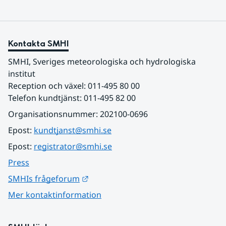
Kontakta SMHI
SMHI, Sveriges meteorologiska och hydrologiska 
institut
Reception och växel: 011-495 80 00
Telefon kundtjänst: 011-495 82 00
Organisationsnummer: 202100-0696
Epost: 
kundtjanst@smhi.se
Epost: 
registrator@smhi.se
Press
Länk till annan webbplats.
SMHIs frågeforum
Mer kontaktinformation