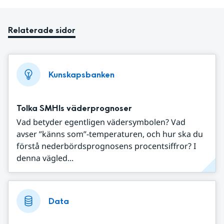
Relaterade sidor
Kunskapsbanken
Tolka SMHIs väderprognoser
Vad betyder egentligen vädersymbolen? Vad
avser ”känns som”-temperaturen, och hur ska du
förstå nederbördsprognosens procentsiffror? I
denna vägled...
Data