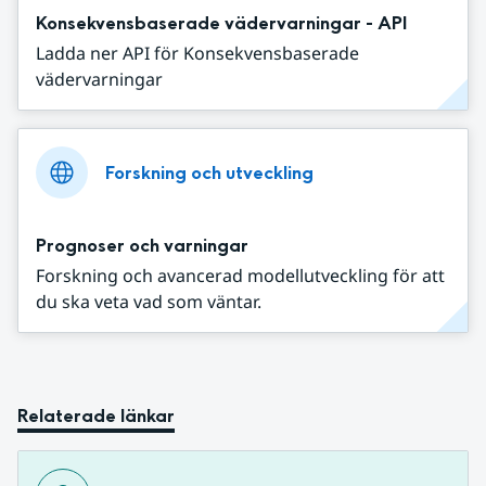
Konsekvensbaserade vädervarningar - API
Ladda ner API för Konsekvensbaserade
vädervarningar
Forskning och utveckling
Prognoser och varningar
Forskning och avancerad modellutveckling för att
du ska veta vad som väntar.
Relaterade länkar