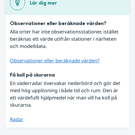
Lär dig mer
Observationer eller beräknade värden?
Alla orter har inte observationsstationer, istället 
beräknas ett värde utifrån stationer i närheten 
och modelldata.
Observationer eller beräknade värden?
Få koll på skurarna
En väderradar övervakar nederbörd och gör det 
med hög upplösning i både tid och rum. Den är 
ett värdefullt hjälpmedel när man vill ha koll på 
skurarna.
Radar