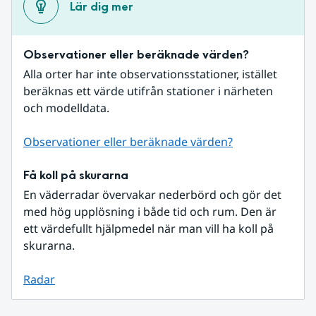
Lär dig mer
Observationer eller beräknade värden?
Alla orter har inte observationsstationer, istället 
beräknas ett värde utifrån stationer i närheten 
och modelldata.
Observationer eller beräknade värden?
Få koll på skurarna
En väderradar övervakar nederbörd och gör det 
med hög upplösning i både tid och rum. Den är 
ett värdefullt hjälpmedel när man vill ha koll på 
skurarna.
Radar