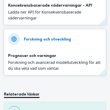
Konsekvensbaserade vädervarningar - API
Ladda ner API för Konsekvensbaserade
vädervarningar
Forskning och utveckling
Prognoser och varningar
Forskning och avancerad modellutveckling för att
du ska veta vad som väntar.
Relaterade länkar