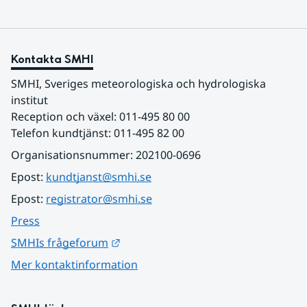
Kontakta SMHI
SMHI, Sveriges meteorologiska och hydrologiska 
institut
Reception och växel: 011-495 80 00
Telefon kundtjänst: 011-495 82 00
Organisationsnummer: 202100-0696
Epost: 
kundtjanst@smhi.se
Epost: 
registrator@smhi.se
Press
Länk till annan webbplats.
SMHIs frågeforum
Mer kontaktinformation