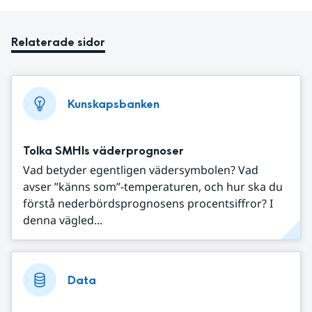
Relaterade sidor
Kunskapsbanken
Tolka SMHIs väderprognoser
Vad betyder egentligen vädersymbolen? Vad
avser ”känns som”-temperaturen, och hur ska du
förstå nederbördsprognosens procentsiffror? I
denna vägled...
Data