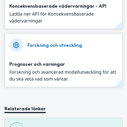
Konsekvensbaserade vädervarningar - API
Ladda ner API för Konsekvensbaserade
vädervarningar
Forskning och utveckling
Prognoser och varningar
Forskning och avancerad modellutveckling för att
du ska veta vad som väntar.
Relaterade länkar