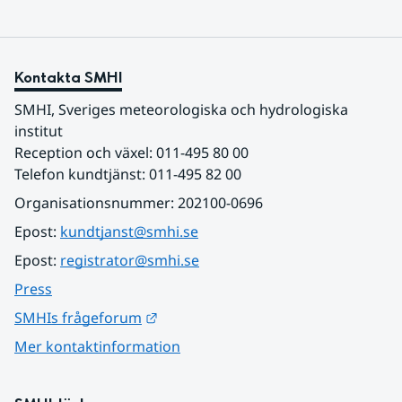
Kontakta SMHI
SMHI, Sveriges meteorologiska och hydrologiska 
institut
Reception och växel: 011-495 80 00
Telefon kundtjänst: 011-495 82 00
Organisationsnummer: 202100-0696
Epost: 
kundtjanst@smhi.se
Epost: 
registrator@smhi.se
Press
Länk till annan webbplats.
SMHIs frågeforum
Mer kontaktinformation