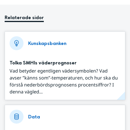
Relaterade sidor
Kunskapsbanken
Tolka SMHIs väderprognoser
Vad betyder egentligen vädersymbolen? Vad
avser ”känns som”-temperaturen, och hur ska du
förstå nederbördsprognosens procentsiffror? I
denna vägled...
Data