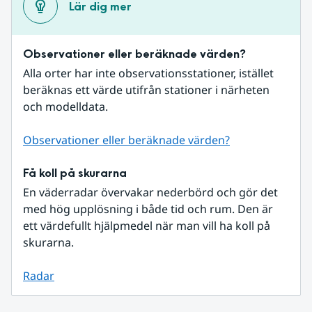
Lär dig mer
Observationer eller beräknade värden?
Alla orter har inte observationsstationer, istället 
beräknas ett värde utifrån stationer i närheten 
och modelldata.
Observationer eller beräknade värden?
Få koll på skurarna
En väderradar övervakar nederbörd och gör det 
med hög upplösning i både tid och rum. Den är 
ett värdefullt hjälpmedel när man vill ha koll på 
skurarna.
Radar