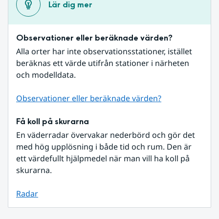
Lär dig mer
Observationer eller beräknade värden?
Alla orter har inte observationsstationer, istället 
beräknas ett värde utifrån stationer i närheten 
och modelldata.
Observationer eller beräknade värden?
Få koll på skurarna
En väderradar övervakar nederbörd och gör det 
med hög upplösning i både tid och rum. Den är 
ett värdefullt hjälpmedel när man vill ha koll på 
skurarna.
Radar