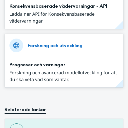
Konsekvensbaserade vädervarningar - API
Ladda ner API för Konsekvensbaserade
vädervarningar
Forskning och utveckling
Prognoser och varningar
Forskning och avancerad modellutveckling för att
du ska veta vad som väntar.
Relaterade länkar