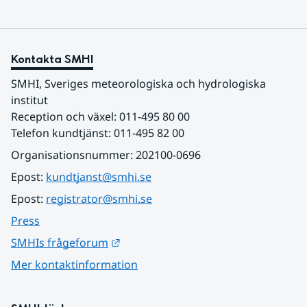
Kontakta SMHI
SMHI, Sveriges meteorologiska och hydrologiska 
institut
Reception och växel: 011-495 80 00
Telefon kundtjänst: 011-495 82 00
Organisationsnummer: 202100-0696
Epost: 
kundtjanst@smhi.se
Epost: 
registrator@smhi.se
Press
Länk till annan webbplats.
SMHIs frågeforum
Mer kontaktinformation