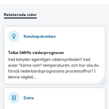
Relaterade sidor
Kunskapsbanken
Tolka SMHIs väderprognoser
Vad betyder egentligen vädersymbolen? Vad
avser ”känns som”-temperaturen, och hur ska du
förstå nederbördsprognosens procentsiffror? I
denna vägled...
Data