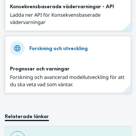
Konsekvensbaserade vädervarningar - API
Ladda ner API för Konsekvensbaserade
vädervarningar
Forskning och utveckling
Prognoser och varningar
Forskning och avancerad modellutveckling för att
du ska veta vad som väntar.
Relaterade länkar