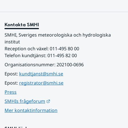
Kontakta SMHI
SMHI, Sveriges meteorologiska och hydrologiska 
institut
Reception och växel: 011-495 80 00
Telefon kundtjänst: 011-495 82 00
Organisationsnummer: 202100-0696
Epost: 
kundtjanst@smhi.se
Epost: 
registrator@smhi.se
Press
Länk till annan webbplats.
SMHIs frågeforum
Mer kontaktinformation