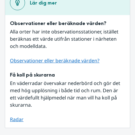
Lär dig mer
Observationer eller beräknade värden?
Alla orter har inte observationsstationer, istället 
beräknas ett värde utifrån stationer i närheten 
och modelldata.
Observationer eller beräknade värden?
Få koll på skurarna
En väderradar övervakar nederbörd och gör det 
med hög upplösning i både tid och rum. Den är 
ett värdefullt hjälpmedel när man vill ha koll på 
skurarna.
Radar