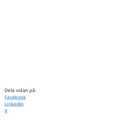
Dela sidan på
:
Dela sidan på
Facebook
Dela sidan på
LinkedIn
Dela sidan på
X