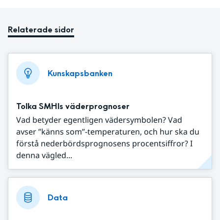
Relaterade sidor
Kunskapsbanken
Tolka SMHIs väderprognoser
Vad betyder egentligen vädersymbolen? Vad
avser ”känns som”-temperaturen, och hur ska du
förstå nederbördsprognosens procentsiffror? I
denna vägled...
Data